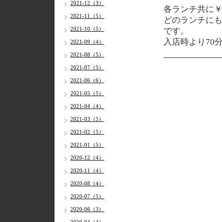
2021-12（3）
各
ランチ共に￥
2021-11（5）
どのランチに
2021-10（5）
です。
入店時より70
2021-09（4）
2021-08（5）
2021-07（5）
2021-06（6）
2021-05（5）
2021-04（4）
2021-03（5）
2021-02（5）
2021-01（5）
2020-12（4）
2020-11（4）
2020-08（4）
2020-07（5）
2020-06（3）