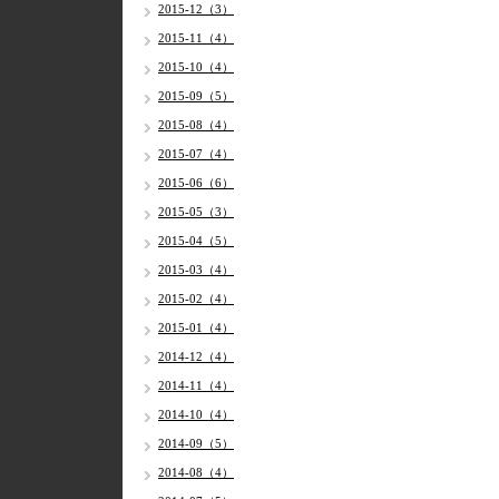
2015-12（3）
2015-11（4）
2015-10（4）
2015-09（5）
2015-08（4）
2015-07（4）
2015-06（6）
2015-05（3）
2015-04（5）
2015-03（4）
2015-02（4）
2015-01（4）
2014-12（4）
2014-11（4）
2014-10（4）
2014-09（5）
2014-08（4）