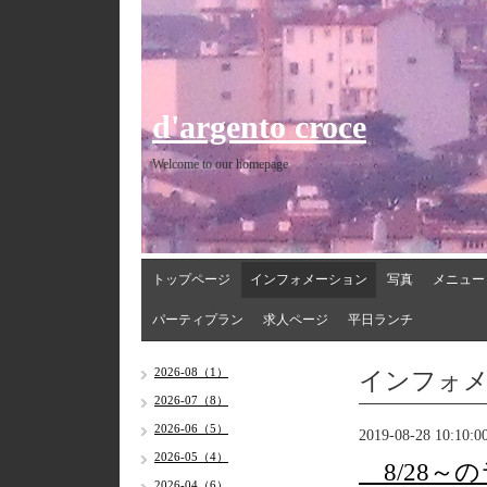
d'argento croce
Welcome to our homepage
トップページ
インフォメーション
写真
メニュー
パーティプラン
求人ページ
平日ランチ
インフォ
2026-08（1）
2026-07（8）
2026-06（5）
2019-08-28 10:10:0
2026-05（4）
8/28～
2026-04（6）