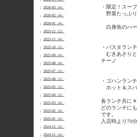
・限定！スー
2026-03（4）
野菜たっぷり
2026-02（4）
2026-01（4）
白身魚のハー
2025-12（2）
2025-11（4）
・パスタラン
2025-10（5）
むきあさりと
2025-09（4）
チーノ
2025-08（4）
2025-07（5）
2025-06（1）
・ゴハンラン
ホット＆スパ
2025-05（3）
2025-04（5）
各
ランチ共に￥
2025-03（4）
どのランチに
2025-02（4）
です。
2025-01（5）
入店時より70
2024-12（2）
2024-11（4）