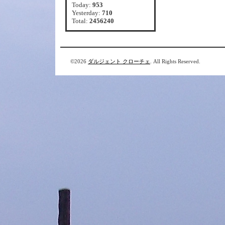
Today:
953
Yesterday:
710
Total:
2456240
©2026
ダルジェント クローチェ
. All Rights Reserved.