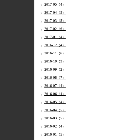
2017-05（4）
2017-04（5）
2017-03（5）
2017-02（6）
2017-01（4）
2016-12（4）
2016-11（6）
2016-10（3）
2016-09（2）
2016-08（7）
2016-07（4）
2016-06（4）
2016-05（4）
2016-04（5）
2016-03（5）
2016-02（4）
2016-01（5）