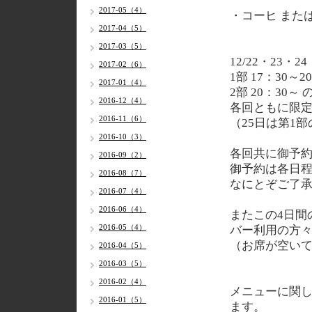
2017-05（4）
・コーヒ または
2017-04（5）
2017-03（5）
12/22・23・
2017-02（6）
1部 17：30～2
2017-01（4）
2部 20：30
2016-12（4）
各回ともに限定
2016-11（6）
（25日は第1
2016-10（3）
各回共に御予
2016-09（2）
御予約は各日程
2016-08（7）
なにとぞご了
2016-07（4）
2016-06（4）
またこの4日間
2016-05（4）
バー利用の方
（お席が空い
2016-04（5）
2016-03（5）
2016-02（4）
メニューに関
2016-01（5）
ます。