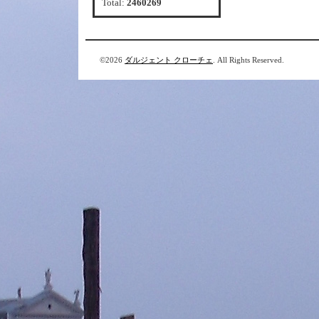
Total:
2460269
©2026
ダルジェント クローチェ
. All Rights Reserved.