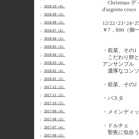
Christmas
2018-10（4）
d'argento croce
2018-09（3）
12/22･23･24･2
2018-08（3）
￥7，800（
2018-07（6）
2018-06（5）
2018-05（5）
・前菜、その1
2018-04（3）
こだわり卵と
2018-03（4）
アンサンブル
濃厚なコンソ
2018-02（4）
2018-01（5）
・前菜、その2
2017-12（3）
2017-11（5）
・パスタ
2017-10（5）
・メインディ
2017-09（4）
2017-08（5）
・ドルチェ
2017-07（4）
聖夜に似合う
2017-06（5）