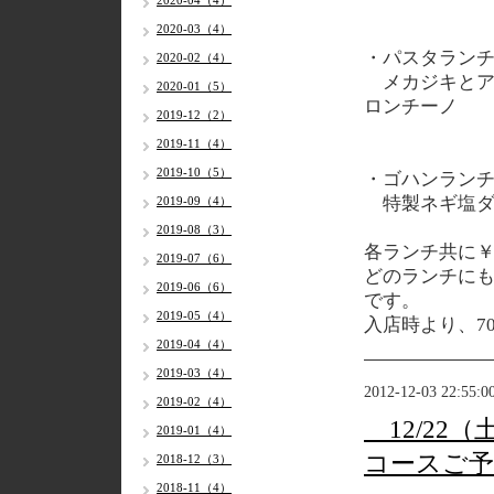
2020-04（4）
2020-03（4）
・パスタラン
2020-02（4）
メカジキとア
2020-01（5）
ロンチーノ
2019-12（2）
2019-11（4）
2019-10（5）
・ゴハンラン
特製ネギ塩ダ
2019-09（4）
2019-08（3）
各ランチ共に￥
2019-07（6）
どのランチに
2019-06（6）
です。
2019-05（4）
入店時より、7
2019-04（4）
2019-03（4）
2012-12-03 22:55:0
2019-02（4）
12/22
2019-01（4）
コースご予
2018-12（3）
2018-11（4）