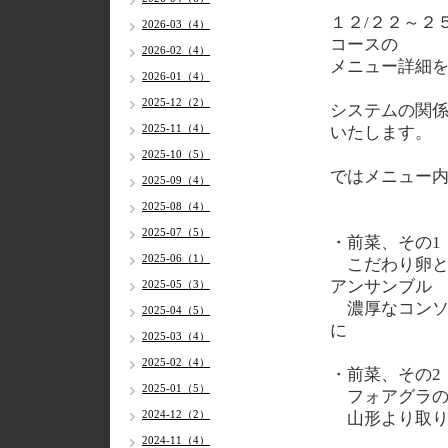
１２/２２～２
2026-03（4）
コースの
2026-02（4）
メニュー詳細
2026-01（4）
2025-12（2）
システムの関
2025-11（4）
いたします。
2025-10（5）
ではメニュー
2025-09（4）
2025-08（4）
2025-07（5）
・前菜、その1
2025-06（1）
こだわり卵と
アンサンブル
2025-05（3）
濃厚なコンソ
2025-04（5）
に
2025-03（4）
2025-02（4）
・前菜、その2
2025-01（5）
フォアグラの
2024-12（2）
山形より取り
2024-11（4）