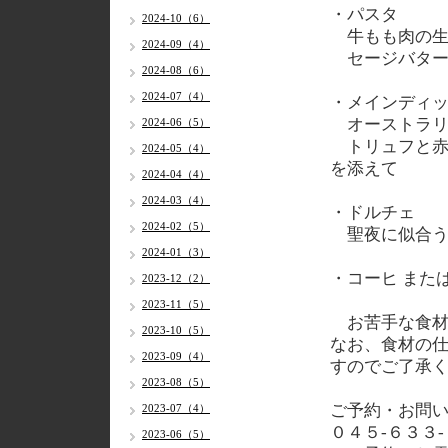
・パスタ
2024-10（6）
牛もも肉の生
2024-09（4）
セージバター
2024-08（6）
2024-07（4）
・メインディ
オーストラリ
2024-06（5）
トリュフと赤
2024-05（4）
を添えて
2024-04（4）
2024-03（4）
・ドルチェ
2024-02（5）
聖夜に似合う
2024-01（3）
・コーヒ または
2023-12（2）
2023-11（5）
お苦手な食材
2023-10（5）
なお、食材の
2023-09（4）
すのでご了承
2023-08（5）
ご予約・お問
2023-07（4）
０４５-６３３
2023-06（5）