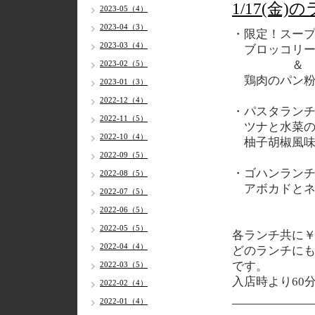
1/17(金
2023-05（4）
2023-04（3）
・限定！スー
2023-03（4）
ブロッコリー
＆
2023-02（5）
鶏肉のパン粉
2023-01（3）
2022-12（4）
・パスタラン
2022-11（5）
ツナと水菜の
2022-10（4）
柚子胡椒風
2022-09（5）
・ゴハンラン
2022-08（5）
アボカドとネ
2022-07（5）
2022-06（5）
2022-05（5）
各
ランチ共に￥1
2022-04（4）
どのランチに
です。
2022-03（5）
入店時より60
2022-02（4）
2022-01（4）