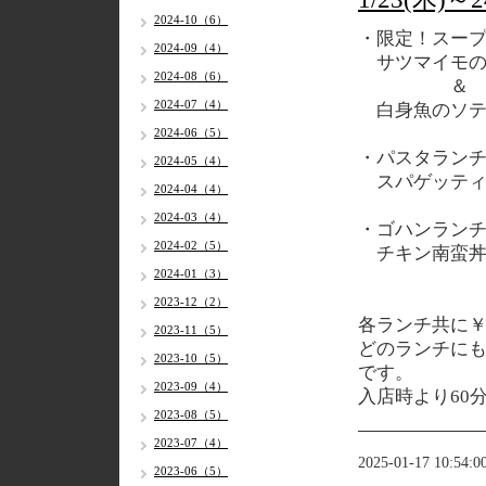
2024-10（6）
・限定！スー
2024-09（4）
サツマイモの
2024-08（6）
＆
2024-07（4）
白身魚のソテ
2024-06（5）
・パスタラン
2024-05（4）
スパゲッティ
2024-04（4）
2024-03（4）
・ゴハンラン
2024-02（5）
チキン南蛮丼
2024-01（3）
2023-12（2）
各
ランチ共に￥1
2023-11（5）
どのランチに
2023-10（5）
です。
2023-09（4）
入店時より60
2023-08（5）
2023-07（4）
2025-01-17 10:54:0
2023-06（5）