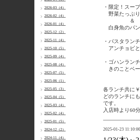
・限定！スー
2026-03（4）
野菜たっぷり
2026-02（4）
＆
2026-01（4）
白身魚のパン
2025-12（2）
2025-11（4）
・パスタラン
アンチョビと
2025-10（5）
2025-09（4）
・ゴハンラン
2025-08（4）
きのことベー
2025-07（5）
2025-06（1）
各
ランチ共に￥1
2025-05（3）
どのランチに
2025-04（5）
です。
2025-03（4）
入店時より60
2025-02（4）
2025-01（5）
2025-01-23 11:10:0
2024-12（2）
2024-11（4）
1/23(木