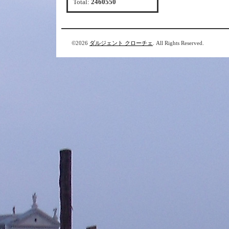
Total:
2460550
©2026
ダルジェント クローチェ
. All Rights Reserved.