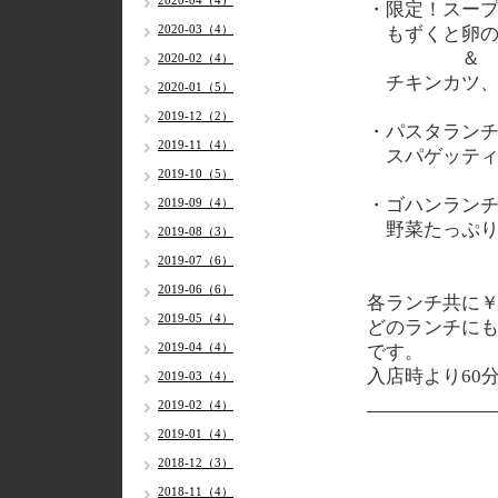
2020-04（4）
・限定！スー
2020-03（4）
もずくと卵の
＆
2020-02（4）
チキンカツ、
2020-01（5）
2019-12（2）
・パスタラン
2019-11（4）
スパゲッティ
2019-10（5）
・ゴハンラン
2019-09（4）
野菜たっぷり
2019-08（3）
2019-07（6）
2019-06（6）
各
ランチ共に￥1
2019-05（4）
どのランチに
2019-04（4）
です。
入店時より60
2019-03（4）
2019-02（4）
2019-01（4）
2018-12（3）
2018-11（4）