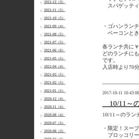
2021-12（3）
スパゲッテ
2021-11（5）
2021-10（5）
・ゴハンラン
2021-09（4）
ベーコンとき
2021-08（5）
2021-07（5）
各
ランチ共に￥
2021-06（6）
どのランチに
2021-05（5）
です。
入店時より70
2021-04（4）
2021-03（5）
2021-02（5）
2021-01（5）
2017-10-11 10:43:0
2020-12（4）
10/11
2020-11（4）
10/11
～のラン
2020-08（4）
2020-07（5）
・限定！スー
2020-06（3）
ブロッコリー