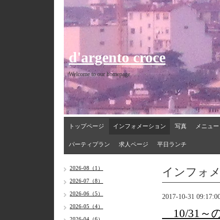
d'argento croce
Welcome to our homepage
トップページ
インフォメーション
写真
メニュー
パーティプラン
求人ページ
平日ランチ
インフォ
2026-08（1）
2026-07（8）
2026-06（5）
2017-10-31 09:17:0
2026-05（4）
10/31
2026-04（6）