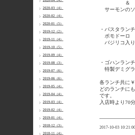
2020-04（4）
＆
2020-03（4）
サーモンのソ
2020-02（4）
2020-01（5）
・パスタラン
2019-12（2）
ポモドーロ 
2019-11（4）
バジリコ入り
2019-10（5）
2019-09（4）
・ゴハンラン
2019-08（3）
特製デミグラ
2019-07（6）
2019-06（6）
各
ランチ共に￥
2019-05（4）
どのランチに
2019-04（4）
です。
入店時より70
2019-03（4）
2019-02（4）
2019-01（4）
2018-12（3）
2017-10-03 10:21:0
2018-11（4）