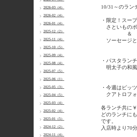
10/31
～のラン
2026-03（4）
2026-02（4）
・限定！スー
2026-01（4）
さといものポ
2025-12（2）
＆
2025-11（4）
ソーセージと
2025-10（5）
2025-09（4）
・パスタラン
2025-08（4）
明太子の和風
2025-07（5）
2025-06（1）
・今週はピッ
2025-05（3）
クアトロフォ
2025-04（5）
2025-03（4）
各
ランチ共に￥
2025-02（4）
どのランチに
2025-01（5）
です。
2024-12（2）
入店時より70
2024-11（4）