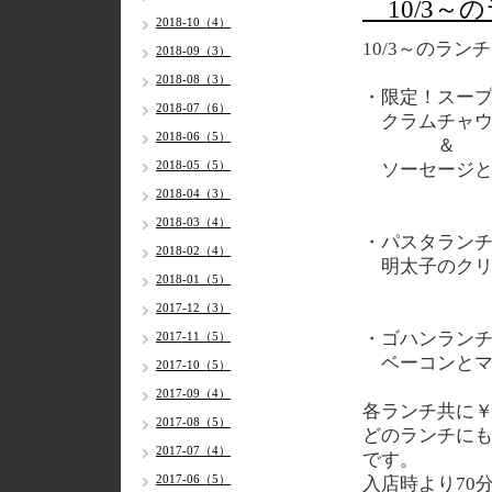
10/3～
2018-10（4）
10/3
～のランチ
2018-09（3）
2018-08（3）
・限定！スー
2018-07（6）
クラムチャウ
2018-06（5）
＆
2018-05（5）
ソーセージと
2018-04（3）
2018-03（4）
・パスタラン
2018-02（4）
明太子のクリ
2018-01（5）
2017-12（3）
・ゴハンラン
2017-11（5）
ベーコンとマ
2017-10（5）
2017-09（4）
各
ランチ共に￥
2017-08（5）
どのランチに
2017-07（4）
です。
2017-06（5）
入店時より70