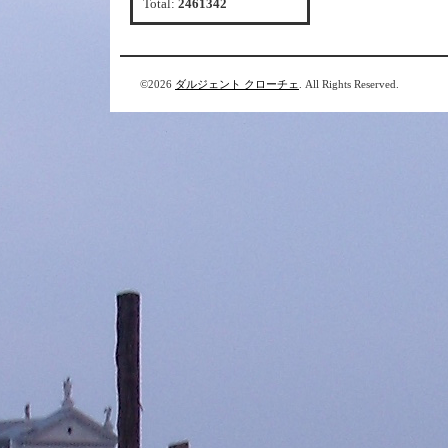
Total:
2461342
©2026
ダルジェント クローチェ
. All Rights Reserved.