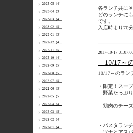
2023-05（4）
各
ランチ共に￥
2023-04（3）
どのランチに
2023-03（4）
です。
2023-02（5）
入店時より70
2023-01（3）
2022-12（4）
2022-11（5）
2017-10-17 01:07:0
2022-10（4）
10/17
2022-09（5）
10/17
～のラン
2022-08（5）
2022-07（5）
・限定！スー
2022-06（5）
野菜たっぷり
2022-05（5）
2022-04（4）
鶏肉のチーズ
2022-03（5）
2022-02（4）
・パスタラン
2022-01（4）
ツナとアスパ