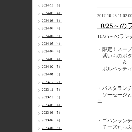
2024-10（6）
2024-09（4）
2017-10-25 11:02:0
2024-08（6）
10/25～
2024-07（4）
10/25
～のラン
2024-06（5）
2024-05（4）
・限定！スー
2024-04（4）
紫いものポタ
2024-03（4）
＆
2024-02（5）
ポルペッティ
2024-01（3）
2023-12（2）
・パスタラン
2023-11（5）
ソーセージと
2023-10（5）
ニ
2023-09（4）
2023-08（5）
・ゴハンラン
2023-07（4）
チーズたっぷ
2023-06（5）