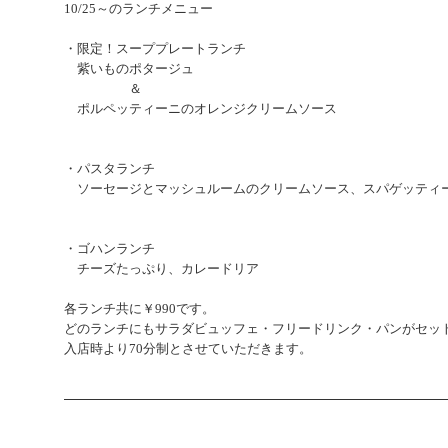
10/25
～のランチメニュー
・限定！スーププレートランチ
紫いものポタージュ
＆
ポルペッティーニのオレンジクリームソース
・パスタランチ
ソーセージとマッシュルームのクリームソース、スパゲッテ
・ゴハンランチ
チーズたっぷり、カレードリア
各
ランチ共に￥990です。
どのランチにもサラダビュッフェ・フリードリンク・パンがセッ
入店時より70分制とさせていただきます。