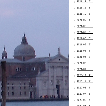
2021-12（3）
2021-11（5）
2021-10（5）
2021-09（4）
2021-08（5）
2021-07（5）
2021-06（6）
2021-05（5）
2021-04（4）
2021-03（5）
2021-02（5）
2021-01（5）
2020-12（4）
2020-11（4）
2020-08（4）
2020-07（5）
2020-06（3）