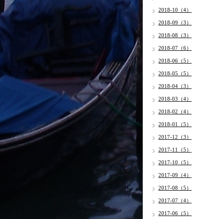
2018-10（4）
2018-09（3）
2018-08（3）
2018-07（6）
2018-06（5）
2018-05（5）
2018-04（3）
2018-03（4）
2018-02（4）
2018-01（5）
2017-12（3）
2017-11（5）
2017-10（5）
2017-09（4）
2017-08（5）
2017-07（4）
2017-06（5）