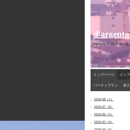
d'argento
Welcome to our homepage
トップページ
インフ
パーティプラン
求人
2026-08（1）
2026-07（8）
2026-06（5）
2026-05（4）
2026-04（6）