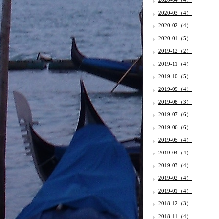
2020-04（4）
2020-03（4）
2020-02（4）
2020-01（5）
2019-12（2）
2019-11（4）
2019-10（5）
2019-09（4）
2019-08（3）
2019-07（6）
2019-06（6）
2019-05（4）
2019-04（4）
2019-03（4）
2019-02（4）
2019-01（4）
2018-12（3）
2018-11（4）