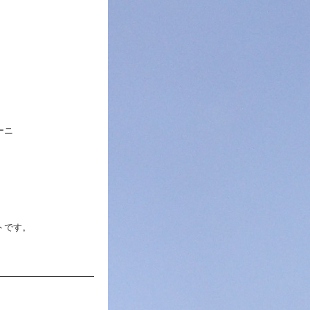
ィーニ
トです。