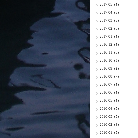
2017-05（4）
2017-04（5）
2017-03（5）
2017-02（6）
2017-01（4）
2016-12（4）
2016-11（6）
2016-10（3）
2016-09（2）
2016-08（7）
2016-07（4）
2016-06（4）
2016-05（4）
2016-04（5）
2016-03（5）
2016-02（4）
2016-01（5）