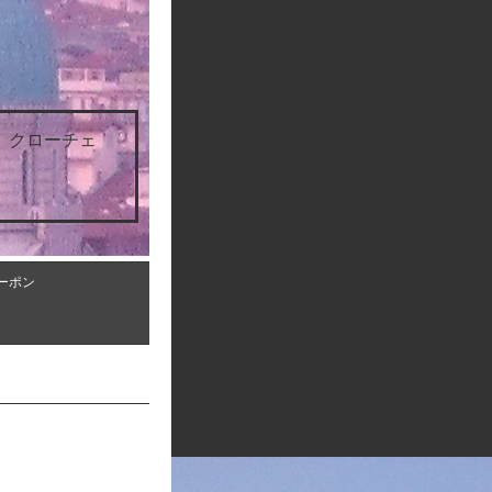
 クローチェ
ーポン