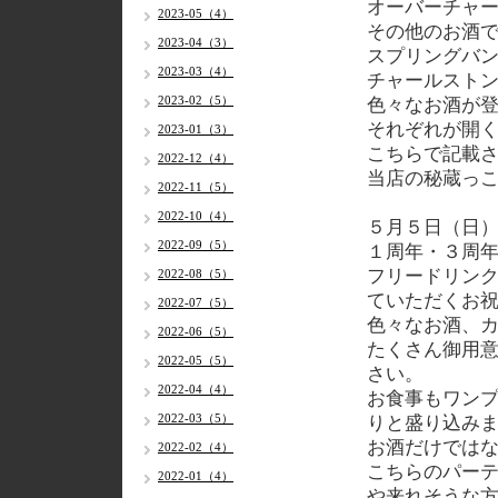
オーバーチャ
2023-05（4）
その他のお酒
2023-04（3）
スプリングバ
2023-03（4）
チャールスト
2023-02（5）
色々なお酒が
それぞれが開
2023-01（3）
こちらで記載
2022-12（4）
当店の秘蔵っ
2022-11（5）
2022-10（4）
５月５日（日
2022-09（5）
１周年・３周
フリードリン
2022-08（5）
ていただくお
2022-07（5）
色々なお酒、
2022-06（5）
たくさん御用
2022-05（5）
さい。
2022-04（4）
お食事もワン
2022-03（5）
りと盛り込み
お酒だけでは
2022-02（4）
こちらのパー
2022-01（4）
や来れそうな