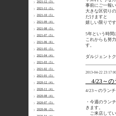
2021-12（3）
事前にご一報
2021-11（5）
大きな区切り
2021-10（5）
だけますと
嬉しい限りで
2021-09（4）
2021-08（5）
5年という時間
2021-07（5）
これからも努
2021-06（6）
す。
2021-05（5）
2021-04（4）
ダルジェント
2021-03（5）
2021-02（5）
2013-04-22 23:17:0
2021-01（5）
4/23～
2020-12（4）
2020-11（4）
4/23～のラン
2020-08（4）
・今週のラン
2020-07（5）
きます。
2020-06（3）
ご来店してい