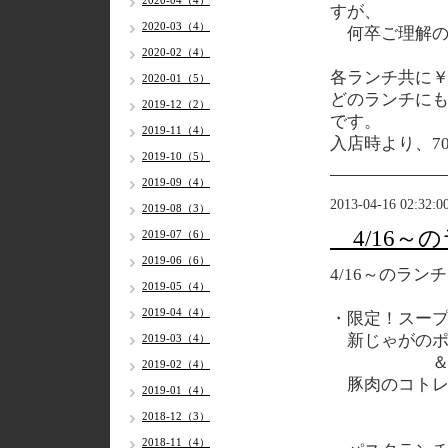
2020-04（4）
すが、
2020-03（4）
何卒ご理解の
2020-02（4）
各ランチ共に￥
2020-01（5）
どのランチに
2019-12（2）
です。
2019-11（4）
入店時より、7
2019-10（5）
2019-09（4）
2013-04-16 02:32:0
2019-08（3）
4/16～
2019-07（6）
2019-06（6）
4/16～のラン
2019-05（4）
2019-04（4）
・限定！スー
新じゃがのポ
2019-03（4）
2019-02（4）
豚肉のコトレ
2019-01（4）
2018-12（3）
2018-11（4）