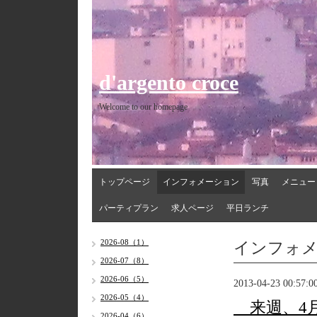
d'argento croce
Welcome to our homepage
トップページ
インフォメーション
写真
メニュー
パーティプラン
求人ページ
平日ランチ
インフォ
2026-08（1）
2026-07（8）
2026-06（5）
2013-04-23 00:57:0
2026-05（4）
来週、4月
2026-04（6）