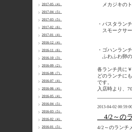
メカジキのト
2017-05（4）
2017-04（5）
2017-03（5）
・パスタラン
2017-02（6）
スモークサー
2017-01（4）
2016-12（4）
・ゴハンラン
2016-11（6）
ふわふわ卵の
2016-10（3）
2016-09（2）
各ランチ共に￥
2016-08（7）
どのランチに
2016-07（4）
です。
入店時より、7
2016-06（4）
2016-05（4）
2016-04（5）
2013-04-02 00:59:0
2016-03（5）
4/2～の
2016-02（4）
4/2～のランチ
2016-01（5）