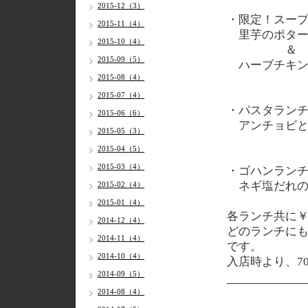
2015-12（3）
・限定！スー
2015-11（4）
里芋のポタ
2015-10（4）
＆
2015-09（5）
ハーブチキン
2015-08（4）
2015-07（4）
・パスタラン
2015-06（6）
アンチョビと
2015-05（3）
2015-04（5）
2015-03（4）
・ゴハンラン
ネギ塩だれの
2015-02（4）
2015-01（4）
各ランチ共に￥
2014-12（4）
どのランチに
2014-11（4）
です。
2014-10（4）
入店時より、7
2014-09（5）
2014-08（4）