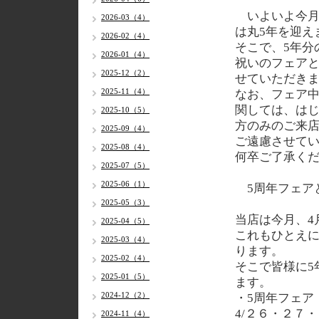
いよいよ今月
2026-03（4）
は丸5年を迎え
2026-02（4）
そこで、5年分
2026-01（4）
祝いのフェア
2025-12（2）
せていただき
2025-11（4）
なお、フェア
関しては、は
2025-10（5）
方のみのご来
2025-09（4）
ご遠慮させて
2025-08（4）
何卒ご了承く
2025-07（5）
2025-06（1）
5周年フェア
2025-05（3）
当店は今月、4
2025-04（5）
これもひとえに
2025-03（4）
ります。
2025-02（4）
そこで皆様に5
2025-01（5）
ます。
2024-12（2）
・5周年フェア
4/２６・２７
2024-11（4）