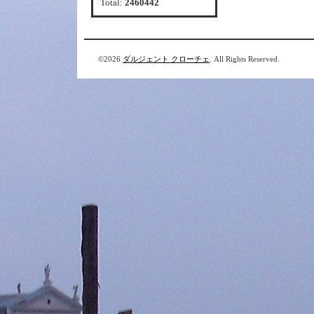
Total:
2460442
©2026
ダルジェント クローチェ
. All Rights Reserved.