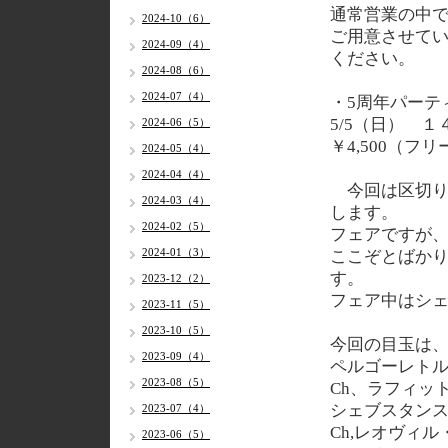
通常営業の中
2024-10（6）
ご用意させて
2024-09（4）
ください。
2024-08（6）
2024-07（4）
・5周年パーテ
5/5（日） １４
2024-06（5）
￥4,500（フ
2024-05（4）
2024-04（4）
今回は区切り
2024-03（4）
します。
2024-02（5）
フェアですが
2024-01（3）
ここぞとばか
す。
2023-12（2）
フェア中はシ
2023-11（5）
2023-10（5）
今回の目玉は
2023-09（4）
ペルゴーレトル
2023-08（5）
Ch、ラフィッ
シェブスタンス
2023-07（4）
Ch,レオヴィル
2023-06（5）