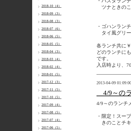
・パスタラン
2018-10（4）
ツナときのこ
2018-09（3）
2018-08（3）
・ゴハンラン
2018-07（6）
タイ風グリー
2018-06（5）
2018-05（5）
各ランチ共に￥
どのランチに
2018-04（3）
です。
2018-03（4）
入店時より、7
2018-02（4）
2018-01（5）
2017-12（3）
2013-04-09 01:09:0
2017-11（5）
4/9～の
2017-10（5）
4/9～のランチ
2017-09（4）
2017-08（5）
・限定！スー
2017-07（4）
きのことチキ
2017-06（5）