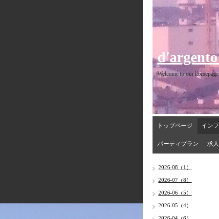
d'argento
Welcome to our homepage
トップページ
インフ
パーティプラン
求人
2026-08（1）
2026-07（8）
2026-06（5）
2026-05（4）
2026-04（6）