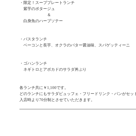
・限定！スーププレートランチ
紫芋のポタージュ
＆
白身魚のハーブソテー
・パスタランチ
ベーコンと長芋、オクラのバター醤油味、スパゲッティーニ
・ゴハンランチ
ネギトロとアボカドのサラダ丼ぶり
各
ランチ共に￥1,100です。
どのランチにもサラダビュッフェ・フリードリンク・パンがセッ
入店時より70分制とさせていただきます。