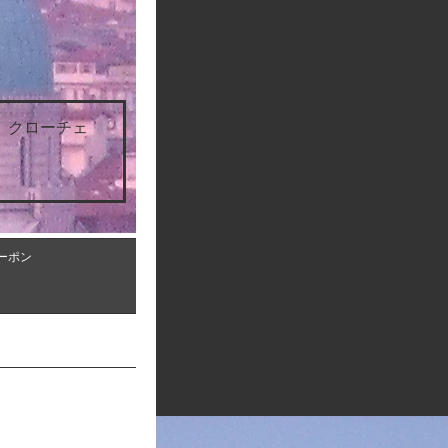
 クローチェ
ーポン