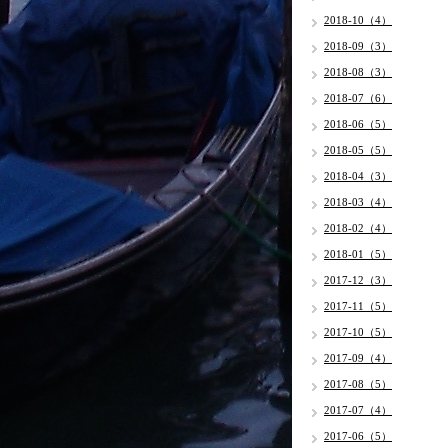
2018-10（4）
2018-09（3）
2018-08（3）
2018-07（6）
2018-06（5）
2018-05（5）
2018-04（3）
2018-03（4）
2018-02（4）
2018-01（5）
2017-12（3）
2017-11（5）
2017-10（5）
2017-09（4）
2017-08（5）
2017-07（4）
2017-06（5）