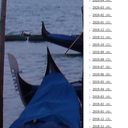
2020-04（4）
2020-03（4）
2020-02（4）
2020-01（5）
2019-12（2）
2019-11（4）
2019-10（5）
2019-09（4）
2019-08（3）
2019-07（6）
2019-06（6）
2019-05（4）
2019-04（4）
2019-03（4）
2019-02（4）
2019-01（4）
2018-12（3）
2018-11（4）