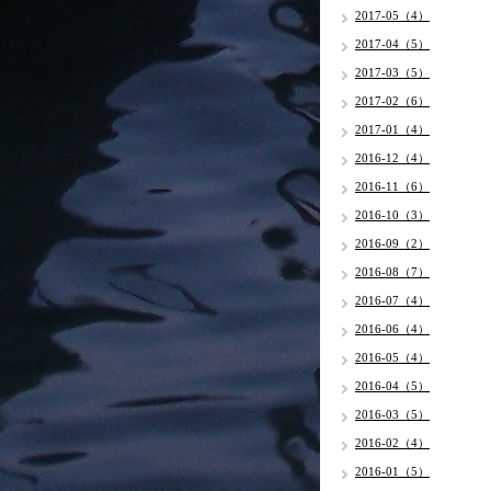
2017-05（4）
2017-04（5）
2017-03（5）
2017-02（6）
2017-01（4）
2016-12（4）
2016-11（6）
2016-10（3）
2016-09（2）
2016-08（7）
2016-07（4）
2016-06（4）
2016-05（4）
2016-04（5）
2016-03（5）
2016-02（4）
2016-01（5）