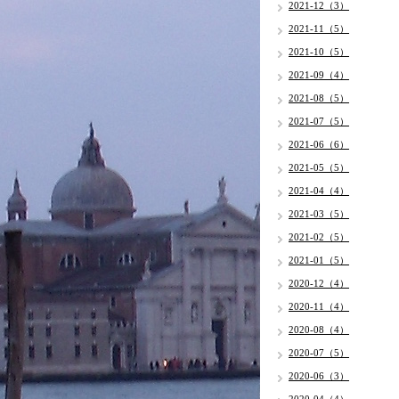
2021-12（3）
2021-11（5）
2021-10（5）
2021-09（4）
2021-08（5）
2021-07（5）
2021-06（6）
2021-05（5）
2021-04（4）
2021-03（5）
2021-02（5）
2021-01（5）
2020-12（4）
2020-11（4）
2020-08（4）
2020-07（5）
2020-06（3）