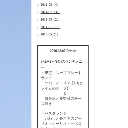
2011-08（4）
2011-07（3）
2011-03（2）
2011-01（1）
2010-05（1）
2026.08.07 Friday
8/6(木)～7(金)のランチメニ
ュー
・限定！スーププレート
ランチ
ソパ・デ・リマ(鶏肉と
ライムのスープ)
＆
白身魚と夏野菜のチー
ズ焼き
・パスタランチ
いわしと長ネギのアー
リオ・オーリオ・ペペロ