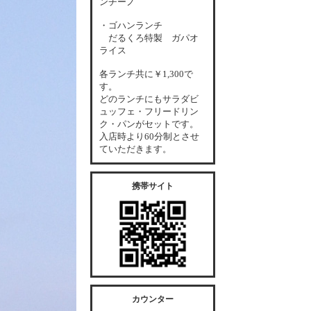
ンチーノ
・ゴハンランチ
だるくろ特製 ガパオ
ライス
各
ランチ共に￥1,300で
す。
どのランチにもサラダビ
ュッフェ・フリードリン
ク・パンがセットです。
入店時より60分制とさせ
ていただきます。
携帯サイト
カウンター