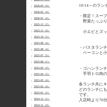
10/14～
のラン
2026-03（4）
2026-02（4）
・限定！スー
2026-01（4）
野菜たっぷり
2025-12（2）
2025-11（4）
小エビとズッ
2025-10（5）
2025-09（4）
・パスタラン
2025-08（4）
ベーコンと小
2025-07（5）
2025-06（1）
・ゴハンラン
2025-05（3）
手羽トロ肉の
2025-04（5）
2025-03（4）
各
ランチ共に￥
2025-02（4）
どのランチに
2025-01（5）
です。
2024-12（2）
入店時より70
2024-11（4）