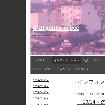
d'argento croce
Welcome to our homepage
トップページ
インフォメーション
写真
メニュー
パーティプラン
求人ページ
平日ランチ
インフォ
2026-08（1）
2026-07（8）
2026-06（5）
2015-10-14 01:42:0
2026-05（4）
10/14
2026-04（6）