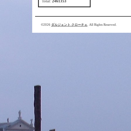
Total:
2461353
©2026
ダルジェント クローチェ
. All Rights Reserved.