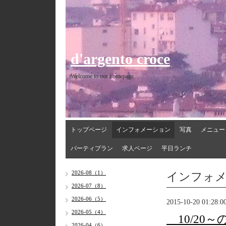
d'argento croce
Welcome to our homepage
トップページ
インフォメーション
写真
メニュー
パーティプラン
求人ページ
平日ランチ
インフォ
2026-08（1）
2026-07（8）
2026-06（5）
2015-10-20 01:28:0
2026-05（4）
10/20
2026-04（6）