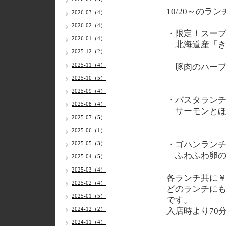
10/20～
のラン
2026-03（4）
2026-02（4）
・限定！スー
2026-01（4）
北海道産「き
2025-12（2）
2025-11（4）
豚肉のハーブ
2025-10（5）
2025-09（4）
・パスタラン
2025-08（4）
サーモンとほ
2025-07（5）
2025-06（1）
・ゴハンラン
2025-05（3）
ふわふわ卵の
2025-04（5）
2025-03（4）
各
ランチ共に￥
2025-02（4）
どのランチに
2025-01（5）
です。
2024-12（2）
入店時より70
2024-11（4）