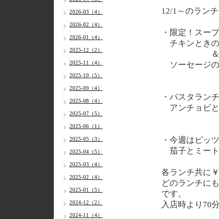
12/1～
のランチ
2026-03（4）
2026-02（4）
・限定！スー
2026-01（4）
チキンときの
2025-12（2）
2025-11（4）
ソーセージ
2025-10（5）
2025-09（4）
・パスタラン
2025-08（4）
アンチョビと
2025-07（5）
2025-06（1）
・今週はピッ
2025-05（3）
茄子とミート
2025-04（5）
2025-03（4）
各
ランチ共に￥
2025-02（4）
どのランチに
2025-01（5）
です。
2024-12（2）
入店時より70
2024-11（4）