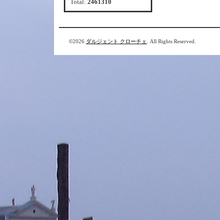
Total:
2461310
©2026
ダルジェント クローチェ
. All Rights Reserved.