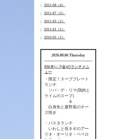
2011-08（4）
2011-07（3）
2011-03（2）
2011-01（1）
2010-05（1）
2026.08.06 Thursday
8/6(木)～7(金)のランチメニ
ュー
・限定！スーププレート
ランチ
ソパ・デ・リマ(鶏肉と
ライムのスープ)
＆
白身魚と夏野菜のチー
ズ焼き
・パスタランチ
いわしと長ネギのアー
リオ・オーリオ・ペペロ