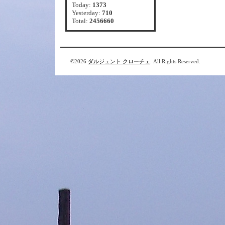
Today:
1373
Yesterday:
710
Total:
2456660
©2026
ダルジェント クローチェ
. All Rights Reserved.