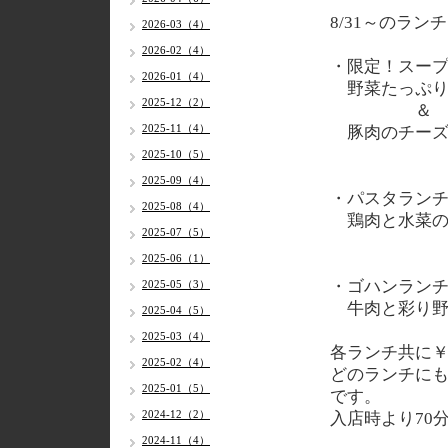
8/31～のラン
2026-03（4）
2026-02（4）
・限定！スー
2026-01（4）
野菜たっぷり
2025-12（2）
＆
2025-11（4）
豚肉のチーズ
2025-10（5）
2025-09（4）
・パスタラン
2025-08（4）
鶏肉と水菜の
2025-07（5）
2025-06（1）
・ゴハンラン
2025-05（3）
牛肉と彩り野
2025-04（5）
2025-03（4）
各
ランチ共に￥
2025-02（4）
どのランチに
2025-01（5）
です。
2024-12（2）
入店時より70
2024-11（4）