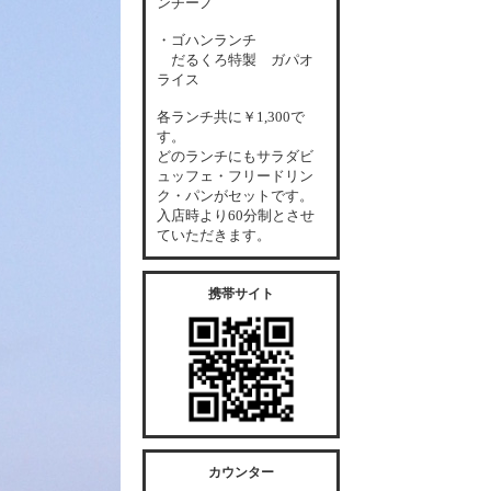
ンチーノ
・ゴハンランチ
だるくろ特製 ガパオ
ライス
各
ランチ共に￥1,300で
す。
どのランチにもサラダビ
ュッフェ・フリードリン
ク・パンがセットです。
入店時より60分制とさせ
ていただきます。
携帯サイト
カウンター