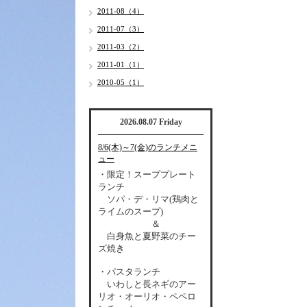
2011-08（4）
2011-07（3）
2011-03（2）
2011-01（1）
2010-05（1）
2026.08.07 Friday
8/6(木)～7(金)のランチメニ
ュー
・限定！スーププレート
ランチ
ソパ・デ・リマ(鶏肉と
ライムのスープ)
＆
白身魚と夏野菜のチー
ズ焼き
・パスタランチ
いわしと長ネギのアー
リオ・オーリオ・ペペロ