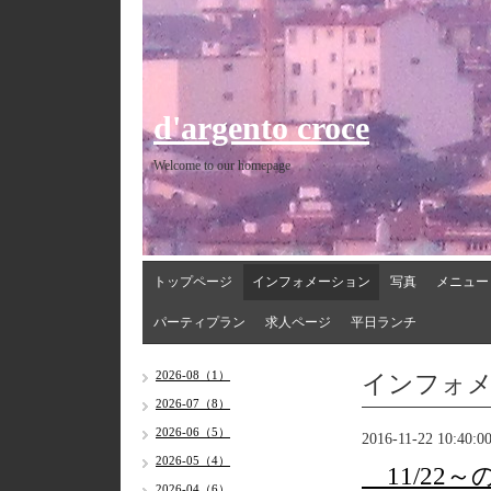
d'argento croce
Welcome to our homepage
トップページ
インフォメーション
写真
メニュー
パーティプラン
求人ページ
平日ランチ
インフォ
2026-08（1）
2026-07（8）
2026-06（5）
2016-11-22 10:40:0
2026-05（4）
11/22
2026-04（6）