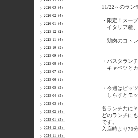
11/22～のラ
2026-03（4）
2026-02（4）
・限定！スー
2026-01（4）
イタリア産、
2025-12（2）
2025-11（4）
鶏肉のコトレ
2025-10（5）
2025-09（4）
・パスタラン
2025-08（4）
キャベツとカ
2025-07（5）
2025-06（1）
・今週はピッ
2025-05（3）
しらすとモッ
2025-04（5）
2025-03（4）
各
ランチ共に￥
2025-02（4）
どのランチに
2025-01（5）
です。
2024-12（2）
入店時より70
2024-11（4）