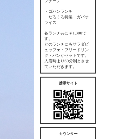
ンチーノ
・ゴハンランチ
だるくろ特製 ガパオ
ライス
各
ランチ共に￥1,300で
す。
どのランチにもサラダビ
ュッフェ・フリードリン
ク・パンがセットです。
入店時より60分制とさせ
ていただきます。
携帯サイト
カウンター