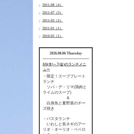
2011-08（4）
2011-07（3）
2011-03（2）
2011-01（1）
2010-05（1）
2026.08.06 Thursday
8/6(木)～7(金)のランチメニ
ュー
・限定！スーププレート
ランチ
ソパ・デ・リマ(鶏肉と
ライムのスープ)
＆
白身魚と夏野菜のチー
ズ焼き
・パスタランチ
いわしと長ネギのアー
リオ・オーリオ・ペペロ