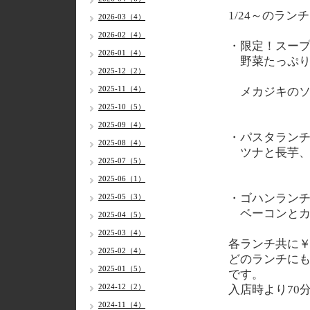
1/24～のラン
2026-03（4）
2026-02（4）
・限定！スー
2026-01（4）
野菜たっぷり
2025-12（2）
2025-11（4）
メカジキのソ
2025-10（5）
2025-09（4）
・パスタラン
2025-08（4）
ツナと長芋、
2025-07（5）
2025-06（1）
・ゴハンラン
2025-05（3）
ベーコンとカ
2025-04（5）
2025-03（4）
各
ランチ共に￥
2025-02（4）
どのランチに
2025-01（5）
です。
2024-12（2）
入店時より70
2024-11（4）