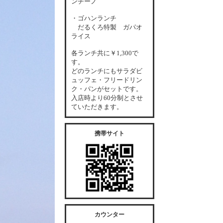
ンチーノ
・ゴハンランチ
だるくろ特製 ガパオ
ライス
各
ランチ共に￥1,300で
す。
どのランチにもサラダビ
ュッフェ・フリードリン
ク・パンがセットです。
入店時より60分制とさせ
ていただきます。
携帯サイト
カウンター