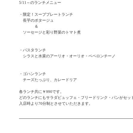
5/11～のランチメニュー
・限定！スーププレートランチ
長芋のポタージュ
＆
ソーセージと彩り野菜のトマト煮
・パスタランチ
シラスと水菜のアーリオ・オーリオ・ペペロンチーノ
・ゴハンランチ
チーズたっぷり、カレードリア
各
ランチ共に￥990です。
どのランチにもサラダビュッフェ・フリードリンク・パンがセッ
入店時より70分制とさせていただきます。