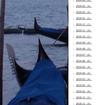
2020-04（4）
2020-03（4）
2020-02（4）
2020-01（5）
2019-12（2）
2019-11（4）
2019-10（5）
2019-09（4）
2019-08（3）
2019-07（6）
2019-06（6）
2019-05（4）
2019-04（4）
2019-03（4）
2019-02（4）
2019-01（4）
2018-12（3）
2018-11（4）