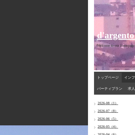
d'argento
Welcome to our homepage
トップページ
インフ
パーティプラン
求人
2026-08（1）
2026-07（8）
2026-06（5）
2026-05（4）
2026-04（6）