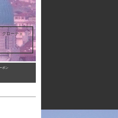
 クローチェ
ーポン