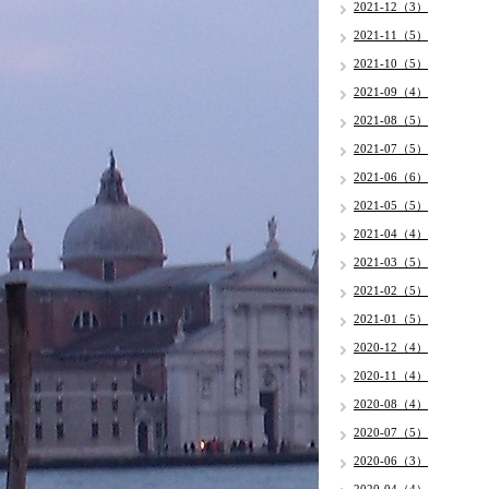
2021-12（3）
2021-11（5）
2021-10（5）
2021-09（4）
2021-08（5）
2021-07（5）
2021-06（6）
2021-05（5）
2021-04（4）
2021-03（5）
2021-02（5）
2021-01（5）
2020-12（4）
2020-11（4）
2020-08（4）
2020-07（5）
2020-06（3）