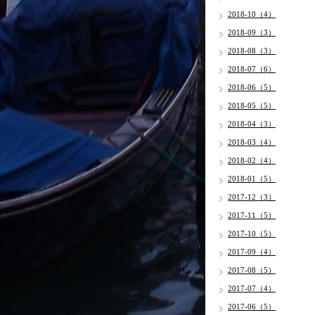
2018-10（4）
2018-09（3）
2018-08（3）
2018-07（6）
2018-06（5）
2018-05（5）
2018-04（3）
2018-03（4）
2018-02（4）
2018-01（5）
2017-12（3）
2017-11（5）
2017-10（5）
2017-09（4）
2017-08（5）
2017-07（4）
2017-06（5）