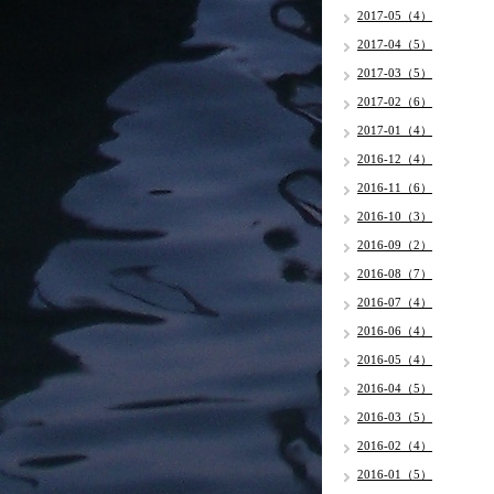
2017-05（4）
2017-04（5）
2017-03（5）
2017-02（6）
2017-01（4）
2016-12（4）
2016-11（6）
2016-10（3）
2016-09（2）
2016-08（7）
2016-07（4）
2016-06（4）
2016-05（4）
2016-04（5）
2016-03（5）
2016-02（4）
2016-01（5）