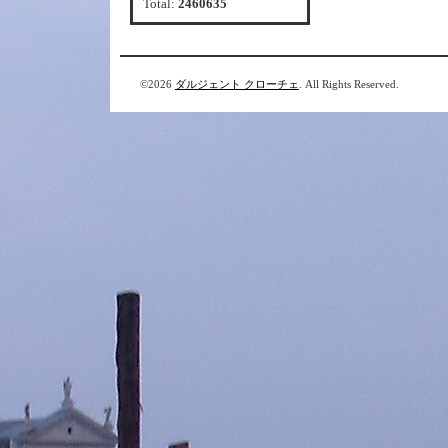
Total:
2460635
©2026
ダルジェント クローチェ
. All Rights Reserved.