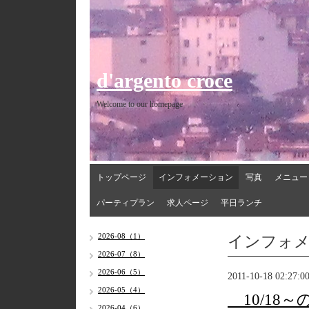
d'argento croce
Welcome to our homepage
トップページ
インフォメーション
写真
メニュー
パーティプラン
求人ページ
平日ランチ
インフォ
2026-08（1）
2026-07（8）
2026-06（5）
2011-10-18 02:27:0
2026-05（4）
10/18
2026-04（6）