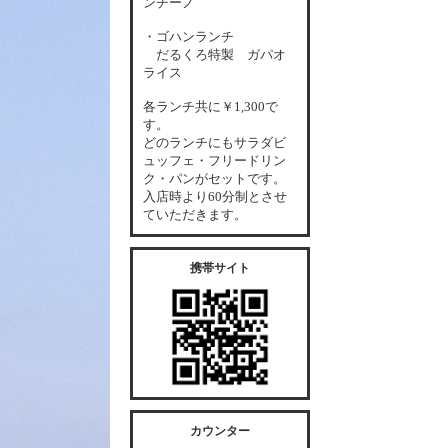
ンチーノ
・ゴハンランチ
だるくろ特製 ガパオ
ライス
各
ランチ共に￥1,300で
す。
どのランチにもサラダビ
ュッフェ・フリードリン
ク・パンがセットです。
入店時より60分制とさせ
ていただきます。
携帯サイト
カウンター