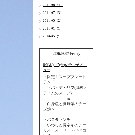
2011-08（4）
2011-07（3）
2011-03（2）
2011-01（1）
2010-05（1）
2026.08.07 Friday
8/6(木)～7(金)のランチメニ
ュー
・限定！スーププレート
ランチ
ソパ・デ・リマ(鶏肉と
ライムのスープ)
＆
白身魚と夏野菜のチー
ズ焼き
・パスタランチ
いわしと長ネギのアー
リオ・オーリオ・ペペロ