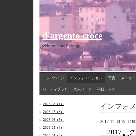
d'argento croce
Welcome to our homepage
トップページ
インフォメーション
写真
メニュー
パーティプラン
求人ページ
平日ランチ
インフォ
2026-08（1）
2026-07（8）
2026-06（5）
2017-11-30 19:02:0
2026-05（4）
2017、
2026-04（6）