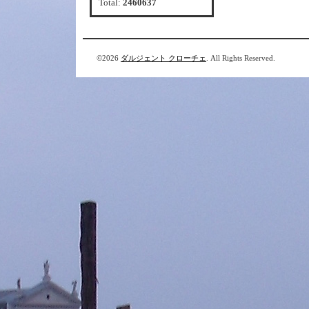
Total:
2460637
©2026
ダルジェント クローチェ
. All Rights Reserved.