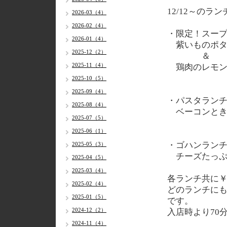
12/12
～のラン
2026-03（4）
2026-02（4）
・限定！スー
2026-01（4）
紫いものポタ
2025-12（2）
＆
2025-11（4）
鶏肉のレモン
2025-10（5）
2025-09（4）
・パスタラン
2025-08（4）
ベーコンとき
2025-07（5）
2025-06（1）
・ゴハンラン
2025-05（3）
チーズたっぷ
2025-04（5）
2025-03（4）
各
ランチ共に￥
2025-02（4）
どのランチに
2025-01（5）
です。
2024-12（2）
入店時より70
2024-11（4）