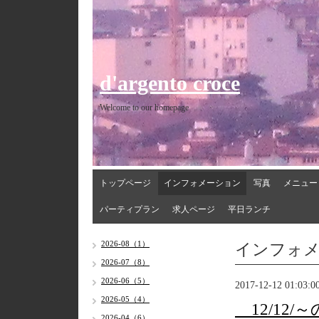
d'argento croce
Welcome to our homepage
トップページ
インフォメーション
写真
メニュー
パーティプラン
求人ページ
平日ランチ
インフォ
2026-08（1）
2026-07（8）
2026-06（5）
2017-12-12 01:03:0
2026-05（4）
12/12
2026-04（6）