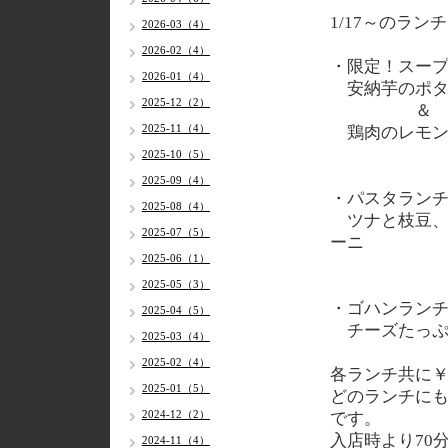
1/17
～のランチ
2026-03（4）
2026-02（4）
・限定！スー
2026-01（4）
安納芋のポタ
2025-12（2）
＆
2025-11（4）
鶏肉のレモン
2025-10（5）
2025-09（4）
・パスタラン
2025-08（4）
ツナと枝豆、
2025-07（5）
ーニ
2025-06（1）
2025-05（3）
・ゴハンラン
2025-04（5）
チーズたっぷ
2025-03（4）
2025-02（4）
各
ランチ共に￥
2025-01（5）
どのランチに
2024-12（2）
です。
入店時より70
2024-11（4）