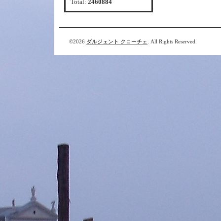
Total:
2460884
©2026
ダルジェント クローチェ
. All Rights Reserved.