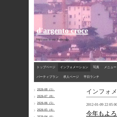
d'argento croce
Welcome to our homepage
トップページ
インフォメーション
写真
メニュー
パーティプラン
求人ページ
平日ランチ
インフォ
2026-08（1）
2026-07（8）
2026-06（5）
2012-01-09 22:05:0
2026-05（4）
今年もよ
2026-04（6）