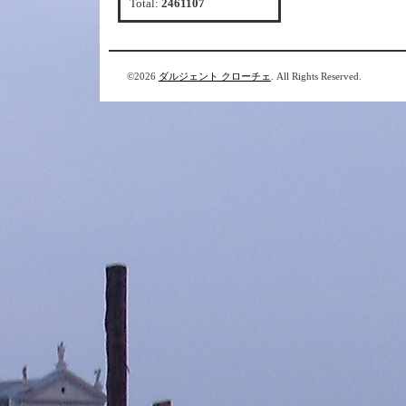
Total:
2461107
©2026
ダルジェント クローチェ
. All Rights Reserved.