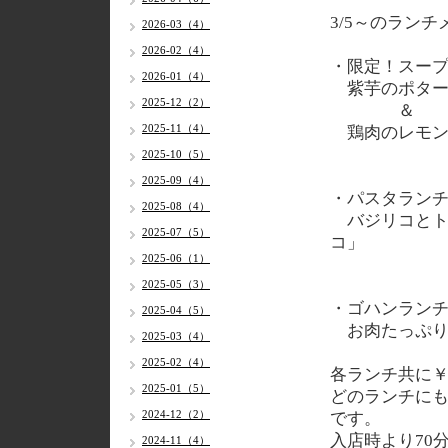
3/5～のランチ
2026-03（4）
2026-02（4）
・限定！スー
2026-01（4）
紫芋のポター
2025-12（2）
＆
2025-11（4）
鶏肉のレモン
2025-10（5）
2025-09（4）
・パスタラン
2025-08（4）
バジリコとト
2025-07（5）
コ」
2025-06（1）
2025-05（3）
・ゴハンラン
2025-04（5）
お肉たっぷり
2025-03（4）
2025-02（4）
各
ランチ共に￥
2025-01（5）
どのランチに
2024-12（2）
です。
入店時より70
2024-11（4）