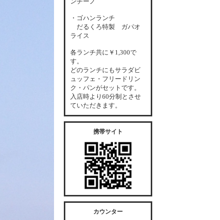
ンチーノ
・ゴハンランチ
だるくろ特製 ガパオ
ライス
各
ランチ共に￥1,300で
す。
どのランチにもサラダビ
ュッフェ・フリードリン
ク・パンがセットです。
入店時より60分制とさせ
ていただきます。
携帯サイト
カウンター