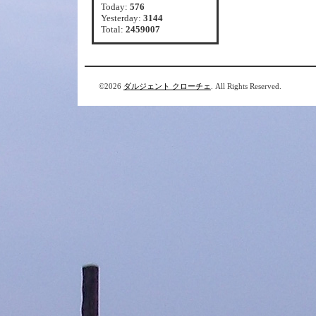
Today:
576
Yesterday:
3144
Total:
2459007
©2026
ダルジェント クローチェ
. All Rights Reserved.