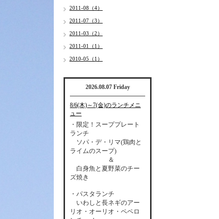
2011-08（4）
2011-07（3）
2011-03（2）
2011-01（1）
2010-05（1）
2026.08.07 Friday
8/6(木)～7(金)のランチメニ
ュー
・限定！スーププレート
ランチ
ソパ・デ・リマ(鶏肉と
ライムのスープ)
＆
白身魚と夏野菜のチー
ズ焼き
・パスタランチ
いわしと長ネギのアー
リオ・オーリオ・ペペロ