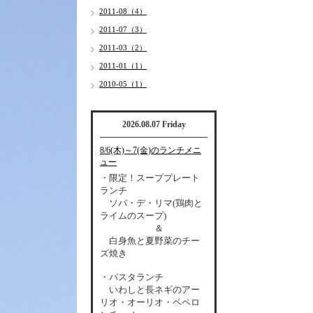
2011-08（4）
2011-07（3）
2011-03（2）
2011-01（1）
2010-05（1）
2026.08.07 Friday
8/6(木)～7(金)のランチメニ
ュー
・限定！スーププレート
ランチ
ソパ・デ・リマ(鶏肉と
ライムのスープ)
＆
白身魚と夏野菜のチー
ズ焼き
・パスタランチ
いわしと長ネギのアー
リオ・オーリオ・ペペロ