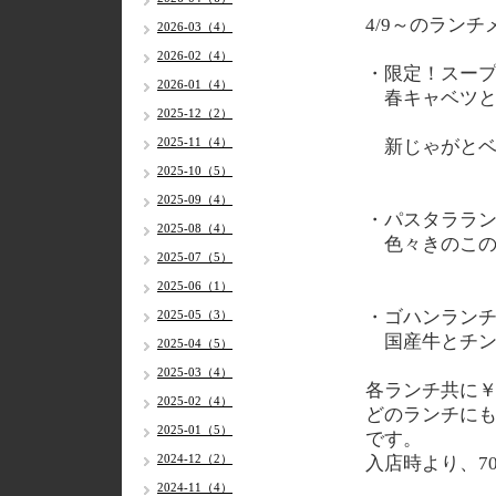
4/9～のランチ
2026-03（4）
2026-02（4）
・限定！スー
2026-01（4）
春キャベツと
2025-12（2）
2025-11（4）
新じゃがとベ
2025-10（5）
2025-09（4）
・パスタララ
2025-08（4）
色々きのこの
2025-07（5）
2025-06（1）
・ゴハンラン
2025-05（3）
国産牛とチン
2025-04（5）
2025-03（4）
各ランチ共に￥
2025-02（4）
どのランチに
2025-01（5）
です。
2024-12（2）
入店時より、7
2024-11（4）