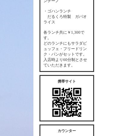
ンチーノ
・ゴハンランチ
だるくろ特製 ガパオ
ライス
各
ランチ共に￥1,300で
す。
どのランチにもサラダビ
ュッフェ・フリードリン
ク・パンがセットです。
入店時より60分制とさせ
ていただきます。
携帯サイト
カウンター