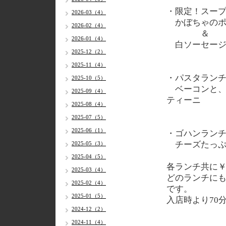
・限定！スー
2026-03（4）
かぼちゃのポ
2026-02（4）
＆
2026-01（4）
白ソーセージ
2025-12（2）
2025-11（4）
・パスタラン
2025-10（5）
ベーコンと、
2025-09（4）
ティーニ
2025-08（4）
2025-07（5）
2025-06（1）
・ゴハンラン
チーズたっぷ
2025-05（3）
2025-04（5）
各
ランチ共に￥
2025-03（4）
どのランチに
2025-02（4）
です。
2025-01（5）
入店時より70
2024-12（2）
2024-11（4）