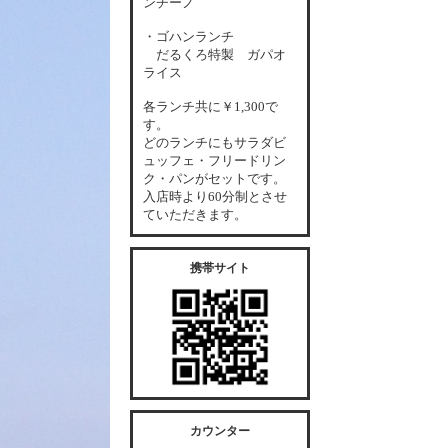
ンチーノ
・ゴハンランチ
だるくろ特製 ガパオ
ライス
各
ランチ共に￥1,300で
す。
どのランチにもサラダビ
ュッフェ・フリードリン
ク・パンがセットです。
入店時より60分制とさせ
ていただきます。
携帯サイト
カウンター