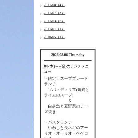
2011-08（4）
2011-07（3）
2011-03（2）
2011-01（1）
2010-05（1）
2026.08.06 Thursday
8/6(木)～7(金)のランチメニ
ュー
・限定！スーププレート
ランチ
ソパ・デ・リマ(鶏肉と
ライムのスープ)
＆
白身魚と夏野菜のチー
ズ焼き
・パスタランチ
いわしと長ネギのアー
リオ・オーリオ・ペペロ