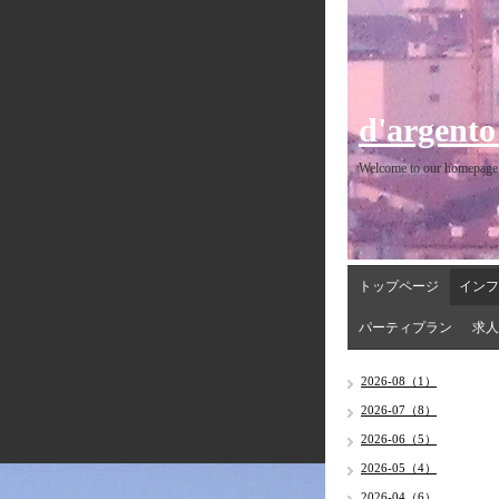
d'argento
Welcome to our homepage
トップページ
インフ
パーティプラン
求人
2026-08（1）
2026-07（8）
2026-06（5）
2026-05（4）
2026-04（6）