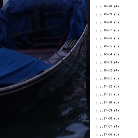
2018-10（4）
2018-09（3）
2018-08（3）
2018-07（6）
2018-06（5）
2018-05（5）
2018-04（3）
2018-03（4）
2018-02（4）
2018-01（5）
2017-12（3）
2017-11（5）
2017-10（5）
2017-09（4）
2017-08（5）
2017-07（4）
2017-06（5）