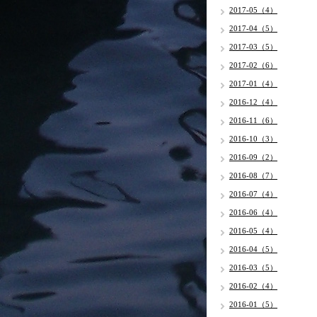
2017-05（4）
2017-04（5）
2017-03（5）
2017-02（6）
2017-01（4）
2016-12（4）
2016-11（6）
2016-10（3）
2016-09（2）
2016-08（7）
2016-07（4）
2016-06（4）
2016-05（4）
2016-04（5）
2016-03（5）
2016-02（4）
2016-01（5）