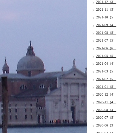
2021-12（3）
2021-11（5）
2021-10（5）
2021-09（4）
2021-08（5）
2021-07（5）
2021-06（6）
2021-05（5）
2021-04（4）
2021-03（5）
2021-02（5）
2021-01（5）
2020-12（4）
2020-11（4）
2020-08（4）
2020-07（5）
2020-06（3）