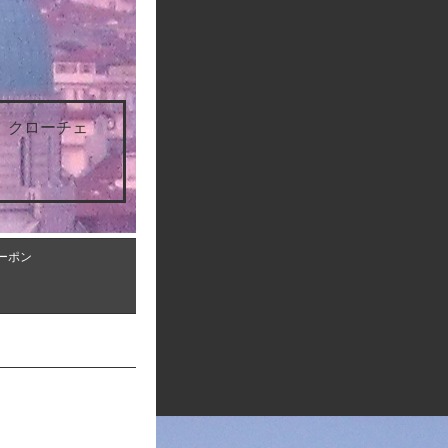
 クローチェ
ーポン