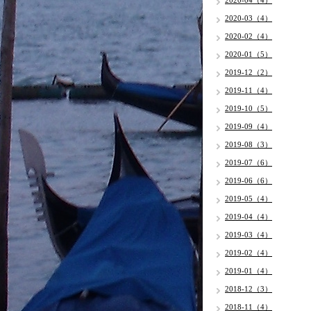
2020-04（4）
2020-03（4）
2020-02（4）
2020-01（5）
2019-12（2）
2019-11（4）
2019-10（5）
2019-09（4）
2019-08（3）
2019-07（6）
2019-06（6）
2019-05（4）
2019-04（4）
2019-03（4）
2019-02（4）
2019-01（4）
2018-12（3）
2018-11（4）