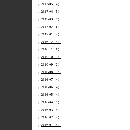
2017-05（4）
2017-04（5）
2017-03（5）
2017-02（6）
2017-01（4）
2016-12（4）
2016-11（6）
2016-10（3）
2016-09（2）
2016-08（7）
2016-07（4）
2016-06（4）
2016-05（4）
2016-04（5）
2016-03（5）
2016-02（4）
2016-01（5）