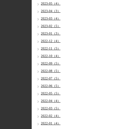
2023-05（4）
2023-04（3）
2023-03（4）
2023-02（5）
2023-01（3）
2022-12（4）
2022-11（5）
2022-10（4）
2022-09（5）
2022-08（5）
2022-07（5）
2022-06（5）
2022-05（5）
2022-04（4）
2022-03（5）
2022-02（4）
2022-01（4）