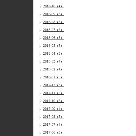
2018-10（4）
2018-09（3）
2018-08（3）
2018-07（6）
2018-06（5）
2018-05（5）
2018-04（3）
2018-03（4）
2018-02（4）
2018-01（5）
2017-12（3）
2017-11（5）
2017-10（5）
2017-09（4）
2017-08（5）
2017-07（4）
2017-06（5）