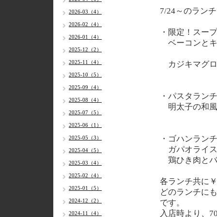
7/24～のラン
2026-03（4）
2026-02（4）
・限定！スー
2026-01（4）
ベーコンとキ
2025-12（2）
2025-11（4）
カジキマグロ
2025-10（5）
2025-09（4）
・パスタラン
2025-08（4）
明太子の和風
2025-07（5）
2025-06（1）
・ゴハンラン
2025-05（3）
ガパオライ
2025-04（5）
鶏ひき肉とバ
2025-03（4）
2025-02（4）
各ランチ共に￥
2025-01（5）
どのランチに
2024-12（2）
です。
入店時より、7
2024-11（4）