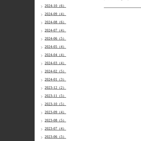
2024-10（6）
2024-09（4）
2024-08（6）
2024-07（4）
2024-06（5）
2024-05（4）
2024-04（4）
2024-03（4）
2024-02（5）
2024-01（3）
2023-12（2）
2023-11（5）
2023-10（5）
2023-09（4）
2023-08（5）
2023-07（4）
2023-06（5）