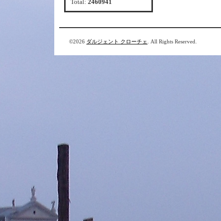
Total:
2460941
©2026
ダルジェント クローチェ
. All Rights Reserved.