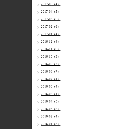
2017-05（4）
2017-04（5）
2017-03（5）
2017-02（6）
2017-01（4）
2016-12（4）
2016-11（6）
2016-10（3）
2016-09（2）
2016-08（7）
2016-07（4）
2016-06（4）
2016-05（4）
2016-04（5）
2016-03（5）
2016-02（4）
2016-01（5）