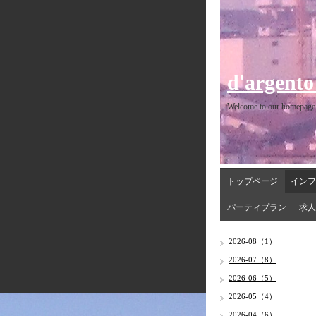
d'argento
Welcome to our homepage
トップページ
インフ
パーティプラン
求人
2026-08（1）
2026-07（8）
2026-06（5）
2026-05（4）
2026-04（6）