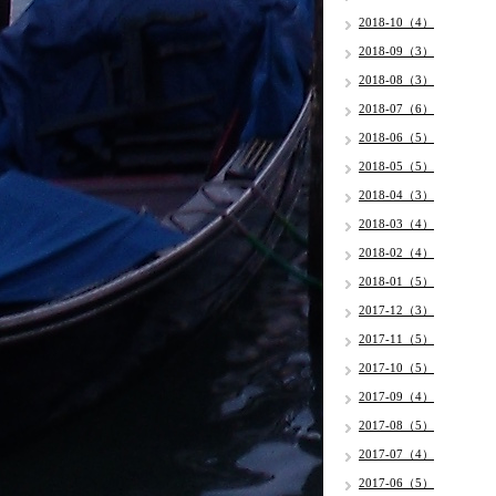
2018-10（4）
2018-09（3）
2018-08（3）
2018-07（6）
2018-06（5）
2018-05（5）
2018-04（3）
2018-03（4）
2018-02（4）
2018-01（5）
2017-12（3）
2017-11（5）
2017-10（5）
2017-09（4）
2017-08（5）
2017-07（4）
2017-06（5）