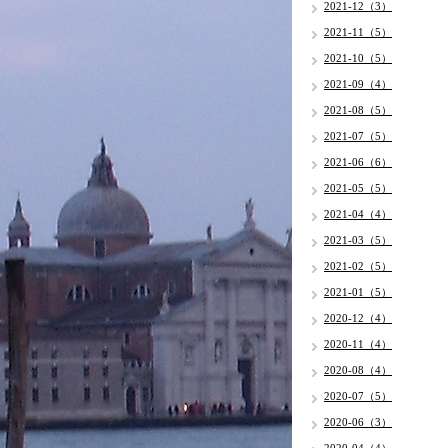
2021-12（3）
2021-11（5）
2021-10（5）
2021-09（4）
2021-08（5）
2021-07（5）
2021-06（6）
2021-05（5）
2021-04（4）
2021-03（5）
2021-02（5）
2021-01（5）
2020-12（4）
2020-11（4）
2020-08（4）
2020-07（5）
2020-06（3）