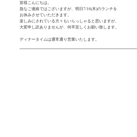
皆様こんにちは。
急なご連絡ではございますが、明日7/16(木)のランチを
お休みさせていただきます。
楽しみにされている方々もいらっしゃると思いますが、
大変申し訳ありませんが、何卒宜しくお願い致します。
ディナータイムは通常通り営業いたします。