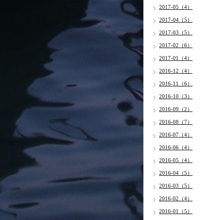
2017-05（4）
2017-04（5）
2017-03（5）
2017-02（6）
2017-01（4）
2016-12（4）
2016-11（6）
2016-10（3）
2016-09（2）
2016-08（7）
2016-07（4）
2016-06（4）
2016-05（4）
2016-04（5）
2016-03（5）
2016-02（4）
2016-01（5）