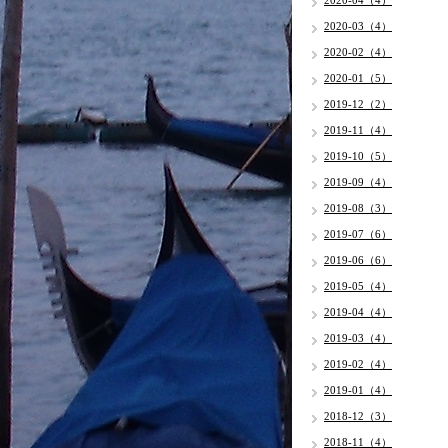
2020-04（4）
2020-03（4）
2020-02（4）
2020-01（5）
2019-12（2）
2019-11（4）
2019-10（5）
2019-09（4）
2019-08（3）
2019-07（6）
2019-06（6）
2019-05（4）
2019-04（4）
2019-03（4）
2019-02（4）
2019-01（4）
2018-12（3）
2018-11（4）