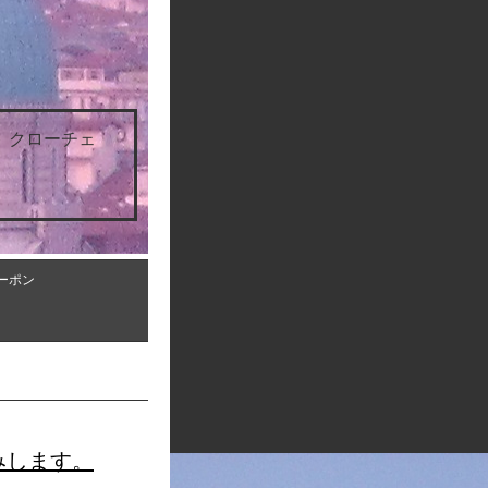
 クローチェ
ーポン
みします。