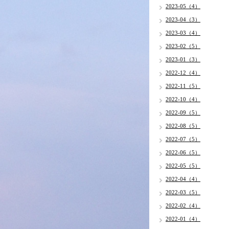
2023-05（4）
2023-04（3）
2023-03（4）
2023-02（5）
2023-01（3）
2022-12（4）
2022-11（5）
2022-10（4）
2022-09（5）
2022-08（5）
2022-07（5）
2022-06（5）
2022-05（5）
2022-04（4）
2022-03（5）
2022-02（4）
2022-01（4）