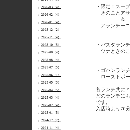
・限定！スー
2026-03（4）
きのことアサ
2026-02（4）
＆
2026-01（4）
アランチーニ
2025-12（2）
2025-11（4）
・パスタラン
2025-10（5）
ツナときのこ
2025-09（4）
2025-08（4）
2025-07（5）
・ゴハンラン
2025-06（1）
ローストポー
2025-05（3）
各
ランチ共に￥1
2025-04（5）
どのランチに
2025-03（4）
です。
2025-02（4）
入店時より70
2025-01（5）
2024-12（2）
2024-11（4）