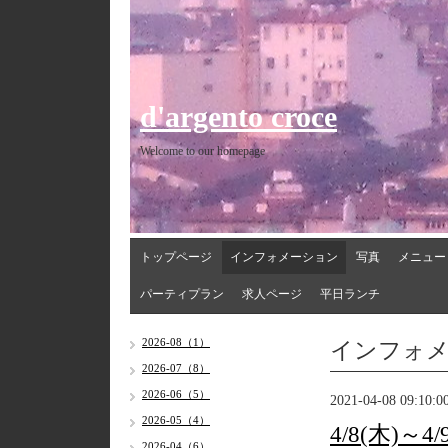
d'argento croce
Welcome to our homepage
トップページ
インフォメーション
写真
メニュー
パーティプラン
求人ページ
平日ランチ
インフォ
2026-08（1）
2026-07（8）
2026-06（5）
2021-04-08 09:10:0
2026-05（4）
4/8(木)～
2026-04（6）