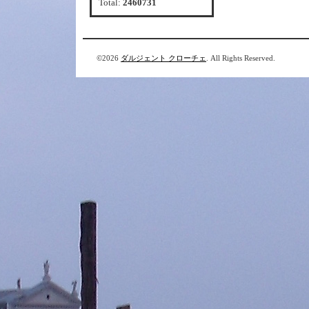
Total:
2460731
©2026
ダルジェント クローチェ
. All Rights Reserved.