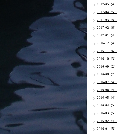
2017-05（4）
2017-04（5）
2017-03（5）
2017-02（6）
2017-01（4）
2016-12（4）
2016-11（6）
2016-10（3）
2016-09（2）
2016-08（7）
2016-07（4）
2016-06（4）
2016-05（4）
2016-04（5）
2016-03（5）
2016-02（4）
2016-01（5）