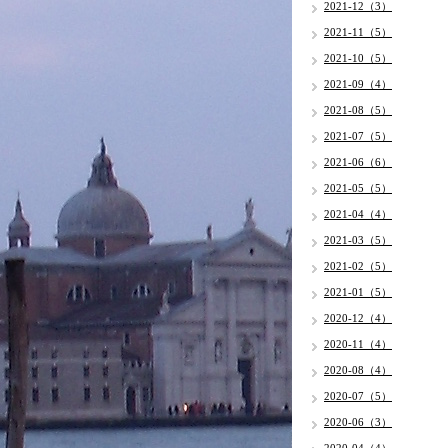
2021-12（3）
2021-11（5）
2021-10（5）
2021-09（4）
2021-08（5）
2021-07（5）
2021-06（6）
2021-05（5）
2021-04（4）
2021-03（5）
2021-02（5）
2021-01（5）
2020-12（4）
2020-11（4）
2020-08（4）
2020-07（5）
2020-06（3）