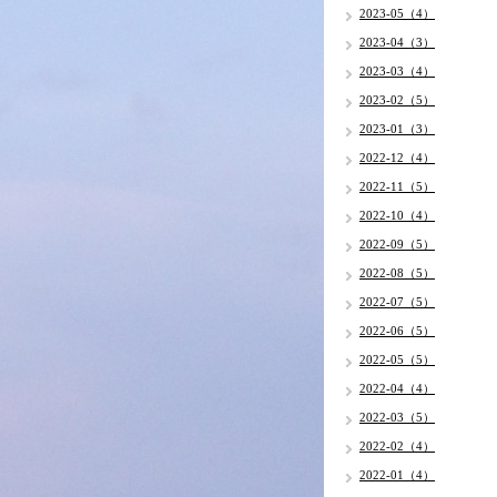
2023-05（4）
2023-04（3）
2023-03（4）
2023-02（5）
2023-01（3）
2022-12（4）
2022-11（5）
2022-10（4）
2022-09（5）
2022-08（5）
2022-07（5）
2022-06（5）
2022-05（5）
2022-04（4）
2022-03（5）
2022-02（4）
2022-01（4）