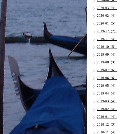
2020-04（4）
2020-03（4）
2020-02（4）
2020-01（5）
2019-12（2）
2019-11（4）
2019-10（5）
2019-09（4）
2019-08（3）
2019-07（6）
2019-06（6）
2019-05（4）
2019-04（4）
2019-03（4）
2019-02（4）
2019-01（4）
2018-12（3）
2018-11（4）