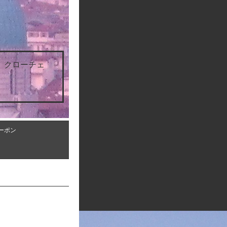
 クローチェ
ーポン