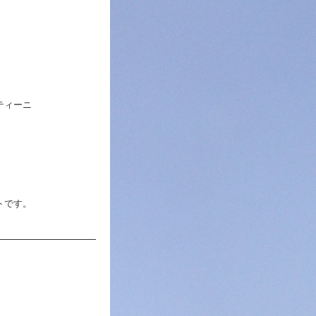
ティーニ
トです。