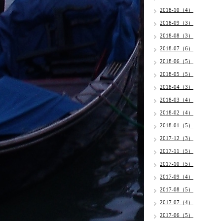
2018-10（4）
2018-09（3）
2018-08（3）
2018-07（6）
2018-06（5）
2018-05（5）
2018-04（3）
2018-03（4）
2018-02（4）
2018-01（5）
2017-12（3）
2017-11（5）
2017-10（5）
2017-09（4）
2017-08（5）
2017-07（4）
2017-06（5）