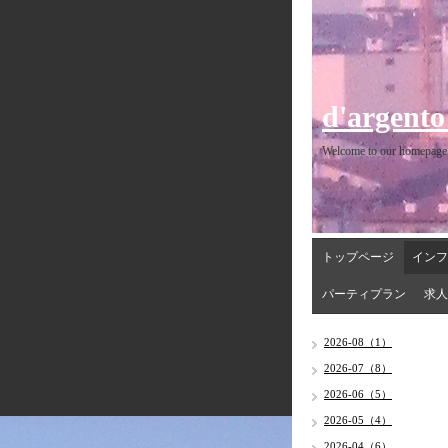
d'argento
Welcome to our homepage
トップページ
インフ
パーティプラン
求人
2026-08（1）
2026-07（8）
2026-06（5）
2026-05（4）
2026-04（6）