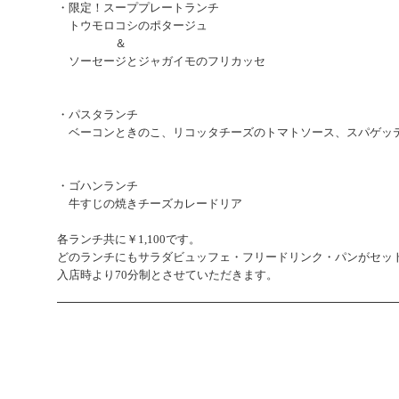
・限定！スーププレートランチ
トウモロコシのポタージュ
＆
ソーセージとジャガイモのフリカッセ
・パスタランチ
ベーコンときのこ、リコッタチーズのトマトソース、スパゲッ
・ゴハンランチ
牛すじの焼きチーズカレードリア
各
ランチ共に￥1,100です。
どのランチにもサラダビュッフェ・フリードリンク・パンがセッ
入店時より70分制とさせていただきます。