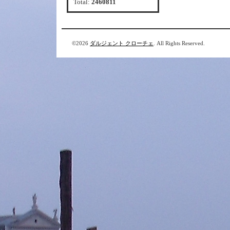
Total:
2460811
©2026
ダルジェント クローチェ
. All Rights Reserved.