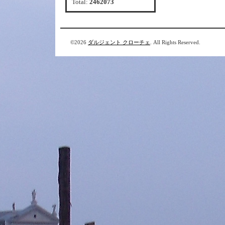
Total:
2462073
©2026
ダルジェント クローチェ
. All Rights Reserved.