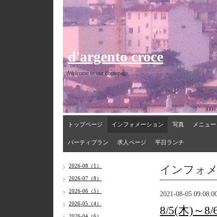
d'argento croce
Welcome to our homepage
トップページ
インフォメーション
写真
メニュー
パーティプラン
求人ページ
平日ランチ
インフォ
2026-08（1）
2026-07（8）
2026-06（5）
2021-08-05 09:08:0
2026-05（4）
8/5(木)～
2026-04（6）