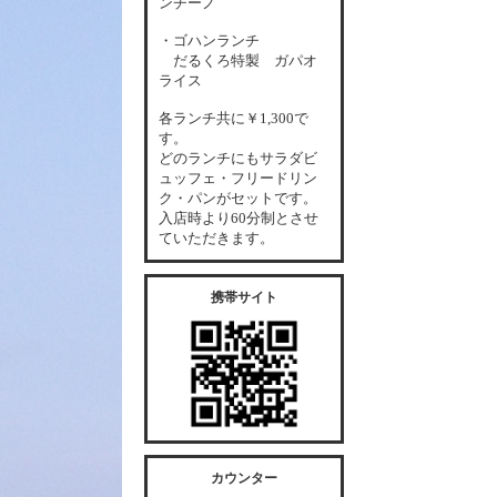
ンチーノ
・ゴハンランチ
だるくろ特製 ガパオ
ライス
各
ランチ共に￥1,300で
す。
どのランチにもサラダビ
ュッフェ・フリードリン
ク・パンがセットです。
入店時より60分制とさせ
ていただきます。
携帯サイト
カウンター