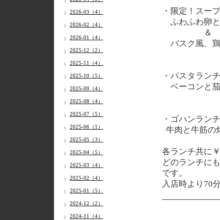
・限定！スー
2026-03（4）
ふわふわ卵と
2026-02（4）
＆
2026-01（4）
バスク風、鶏
2025-12（2）
2025-11（4）
・パスタラン
2025-10（5）
ベーコンと茄
2025-09（4）
2025-08（4）
2025-07（5）
・ゴハンラン
2025-06（1）
牛肉と牛筋の
2025-05（3）
各
ランチ共に￥1
2025-04（5）
どのランチに
2025-03（4）
です。
2025-02（4）
入店時より70
2025-01（5）
2024-12（2）
2024-11（4）