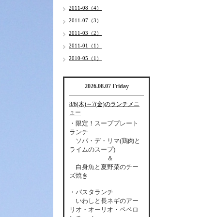
2011-08（4）
2011-07（3）
2011-03（2）
2011-01（1）
2010-05（1）
2026.08.07 Friday
8/6(木)～7(金)のランチメニ
ュー
・限定！スーププレート
ランチ
ソパ・デ・リマ(鶏肉と
ライムのスープ)
＆
白身魚と夏野菜のチー
ズ焼き
・パスタランチ
いわしと長ネギのアー
リオ・オーリオ・ペペロ