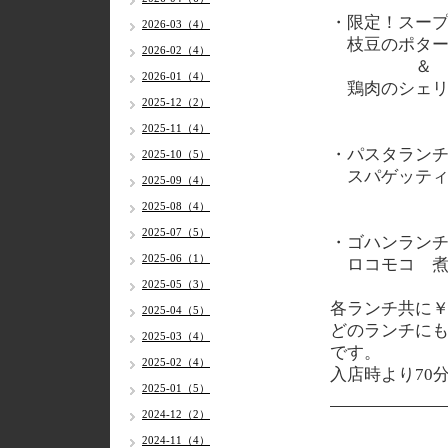
・限定！スー
2026-03（4）
枝豆のポター
2026-02（4）
＆
2026-01（4）
鶏肉のシェリ
2025-12（2）
2025-11（4）
・パスタラン
2025-10（5）
スパゲッティ
2025-09（4）
2025-08（4）
2025-07（5）
・ゴハンラン
2025-06（1）
ロコモコ 煮
2025-05（3）
各
ランチ共に￥1
2025-04（5）
どのランチに
2025-03（4）
です。
2025-02（4）
入店時より70
2025-01（5）
2024-12（2）
2024-11（4）