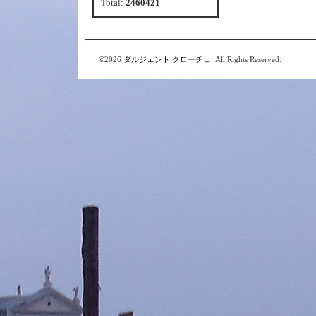
Total:
2460421
©2026
ダルジェント クローチェ
. All Rights Reserved.