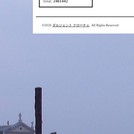
Total:
2461442
©2026
ダルジェント クローチェ
. All Rights Reserved.