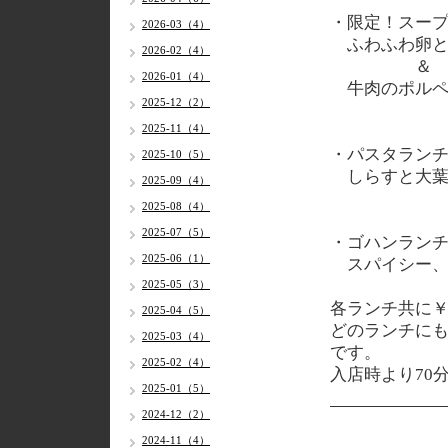
・限定！スー
2026-03（4）
ふわふわ卵と
2026-02（4）
＆
2026-01（4）
牛肉のポルペ
2025-12（2）
2025-11（4）
・パスタラン
2025-10（5）
しらすと大葉
2025-09（4）
2025-08（4）
2025-07（5）
・ゴハンラン
2025-06（1）
スパイシー、
2025-05（3）
各
ランチ共に￥1
2025-04（5）
どのランチに
2025-03（4）
です。
2025-02（4）
入店時より70
2025-01（5）
2024-12（2）
2024-11（4）