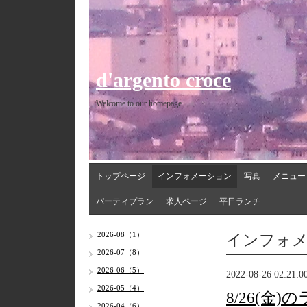
d'argento croce
Welcome to our homepage
トップページ
インフォメーション
写真
メニュー
パーティプラン
求人ページ
平日ランチ
インフォ
2026-08（1）
2026-07（8）
2026-06（5）
2022-08-26 02:21:0
2026-05（4）
8/26(金
2026-04（6）