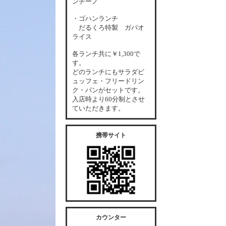
ンチーノ
・ゴハンランチ
だるくろ特製 ガパオ
ライス
各
ランチ共に￥1,300で
す。
どのランチにもサラダビ
ュッフェ・フリードリン
ク・パンがセットです。
入店時より60分制とさせ
ていただきます。
携帯サイト
カウンター