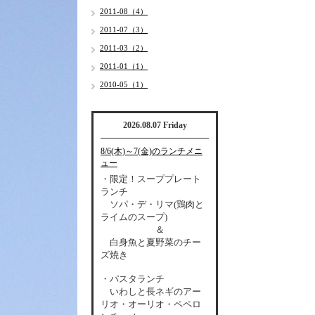
2011-08（4）
2011-07（3）
2011-03（2）
2011-01（1）
2010-05（1）
2026.08.07 Friday
8/6(木)～7(金)のランチメニ
ュー
・限定！スーププレート
ランチ
ソパ・デ・リマ(鶏肉と
ライムのスープ)
＆
白身魚と夏野菜のチー
ズ焼き
・パスタランチ
いわしと長ネギのアー
リオ・オーリオ・ペペロ