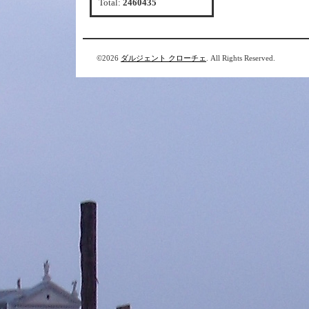
Total:
2460435
©2026
ダルジェント クローチェ
. All Rights Reserved.