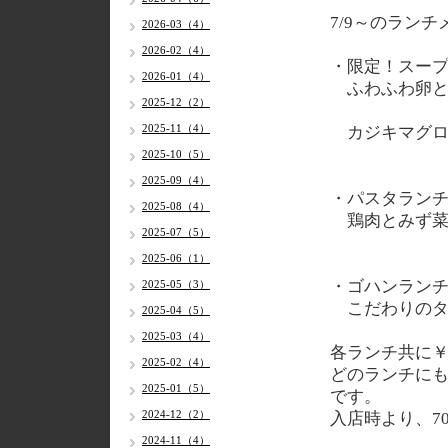
7/9～のランチ
2026-03（4）
2026-02（4）
・限定！スー
2026-01（4）
ふわふわ卵と
2025-12（2）
2025-11（4）
カジキマグロ
2025-10（5）
2025-09（4）
・パスタラン
2025-08（4）
鶏肉とみず菜
2025-07（5）
2025-06（1）
・ゴハンラン
2025-05（3）
こだわりのタ
2025-04（5）
2025-03（4）
各ランチ共に￥
2025-02（4）
どのランチに
2025-01（5）
です。
2024-12（2）
入店時より、7
2024-11（4）