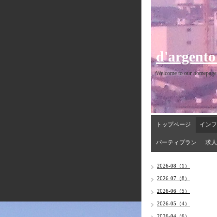
d'argento
Welcome to our homepage
トップページ
インフ
パーティプラン
求人
2026-08（1）
2026-07（8）
2026-06（5）
2026-05（4）
2026-04（6）