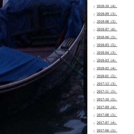
2018-10（4）
2018-09（3）
2018-08（3）
2018-07（6）
2018-06（5）
2018-05（5）
2018-04（3）
2018-03（4）
2018-02（4）
2018-01（5）
2017-12（3）
2017-11（5）
2017-10（5）
2017-09（4）
2017-08（5）
2017-07（4）
2017-06（5）