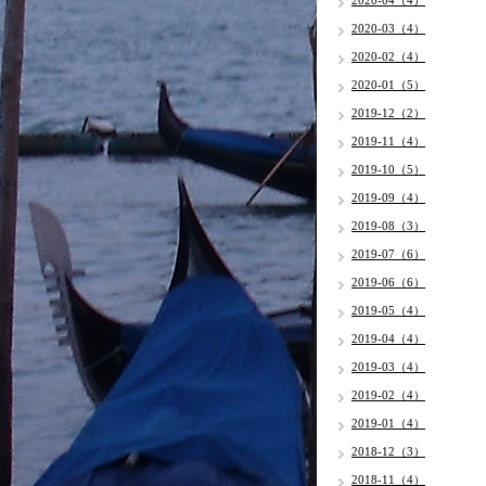
2020-04（4）
2020-03（4）
2020-02（4）
2020-01（5）
2019-12（2）
2019-11（4）
2019-10（5）
2019-09（4）
2019-08（3）
2019-07（6）
2019-06（6）
2019-05（4）
2019-04（4）
2019-03（4）
2019-02（4）
2019-01（4）
2018-12（3）
2018-11（4）