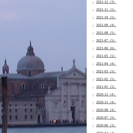
2021-12（3）
2021-11（5）
2021-10（5）
2021-09（4）
2021-08（5）
2021-07（5）
2021-06（6）
2021-05（5）
2021-04（4）
2021-03（5）
2021-02（5）
2021-01（5）
2020-12（4）
2020-11（4）
2020-08（4）
2020-07（5）
2020-06（3）