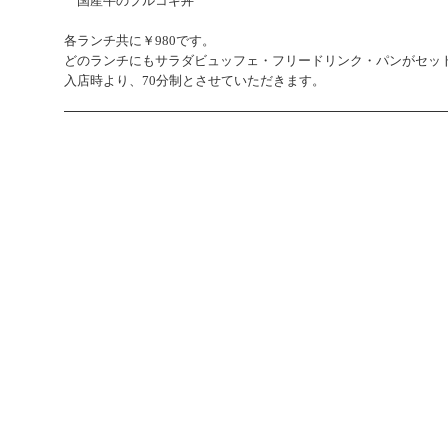
国産牛のプルコギ丼
各ランチ共に￥980です。
どのランチにもサラダビュッフェ・フリードリンク・パンがセッ
入店時より、70分制とさせていただきます。