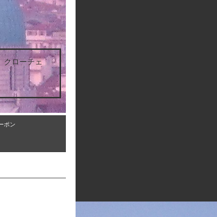
 クローチェ
ーポン