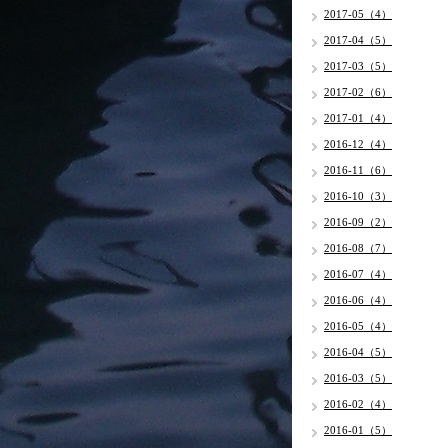
2017-05（4）
2017-04（5）
2017-03（5）
2017-02（6）
2017-01（4）
2016-12（4）
2016-11（6）
2016-10（3）
2016-09（2）
2016-08（7）
2016-07（4）
2016-06（4）
2016-05（4）
2016-04（5）
2016-03（5）
2016-02（4）
2016-01（5）