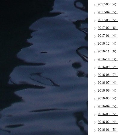
2017-05（4）
2017-04（5）
2017-03（5）
2017-02（6）
2017-01（4）
2016-12（4）
2016-11（6）
2016-10（3）
2016-09（2）
2016-08（7）
2016-07（4）
2016-06（4）
2016-05（4）
2016-04（5）
2016-03（5）
2016-02（4）
2016-01（5）