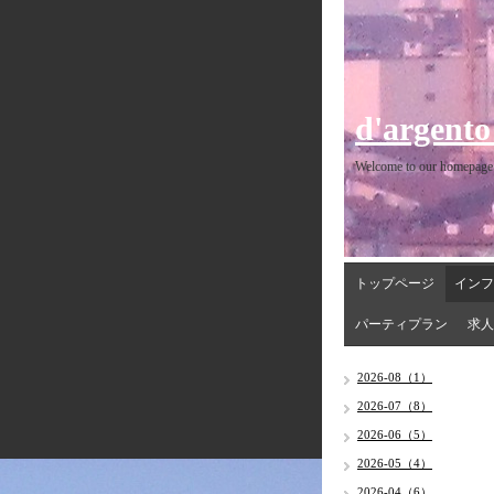
d'argento
Welcome to our homepage
トップページ
インフ
パーティプラン
求人
2026-08（1）
2026-07（8）
2026-06（5）
2026-05（4）
2026-04（6）