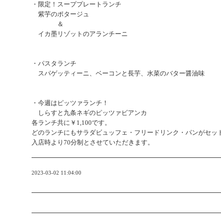
・限定！スーププレートランチ
紫芋のポタージュ
＆
イカ墨リゾットのアランチーニ
・パスタランチ
スパゲッティーニ、ベーコンと長芋、水菜のバター醤油味
・今週はピッツァランチ！
しらすと九条ネギのピッツァビアンカ
各
ランチ共に￥1,100です。
どのランチにもサラダビュッフェ・フリードリンク・パンがセッ
入店時より70分制とさせていただきます。
2023-03-02 11:04:00