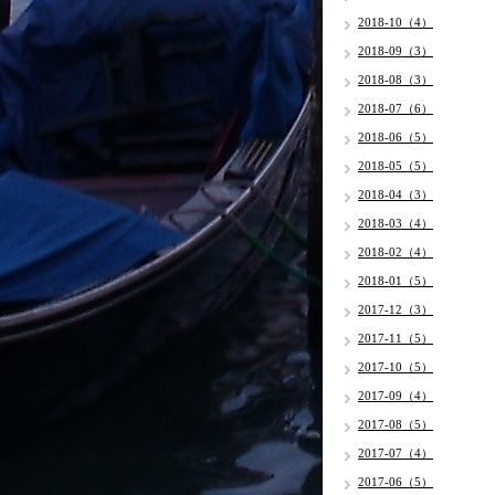
2018-10（4）
2018-09（3）
2018-08（3）
2018-07（6）
2018-06（5）
2018-05（5）
2018-04（3）
2018-03（4）
2018-02（4）
2018-01（5）
2017-12（3）
2017-11（5）
2017-10（5）
2017-09（4）
2017-08（5）
2017-07（4）
2017-06（5）