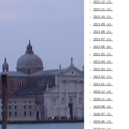
2021-12（3）
2021-11（5）
2021-10（5）
2021-09（4）
2021-08（5）
2021-07（5）
2021-06（6）
2021-05（5）
2021-04（4）
2021-03（5）
2021-02（5）
2021-01（5）
2020-12（4）
2020-11（4）
2020-08（4）
2020-07（5）
2020-06（3）