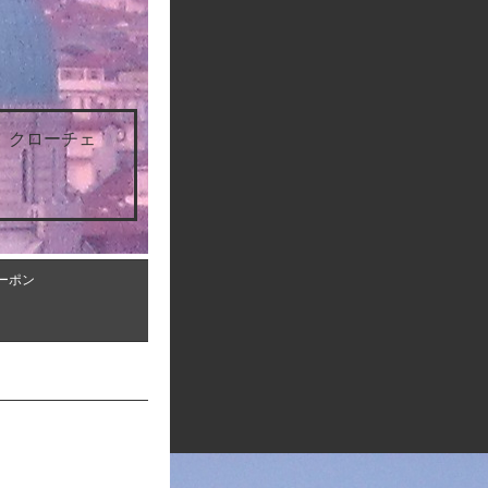
 クローチェ
ーポン