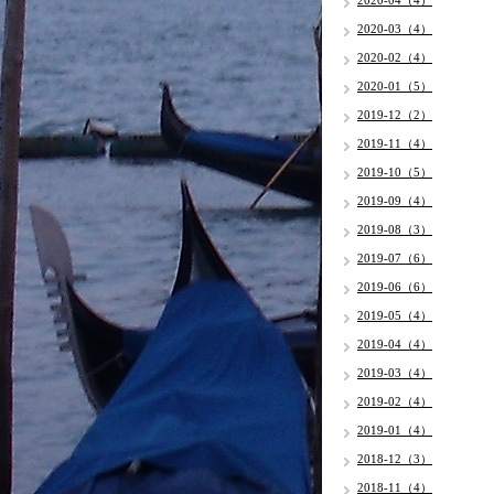
2020-04（4）
2020-03（4）
2020-02（4）
2020-01（5）
2019-12（2）
2019-11（4）
2019-10（5）
2019-09（4）
2019-08（3）
2019-07（6）
2019-06（6）
2019-05（4）
2019-04（4）
2019-03（4）
2019-02（4）
2019-01（4）
2018-12（3）
2018-11（4）