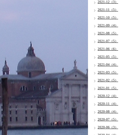
2021-12（3）
2021-11（5）
2021-10（5）
2021-09（4）
2021-08（5）
2021-07（5）
2021-06（6）
2021-05（5）
2021-04（4）
2021-03（5）
2021-02（5）
2021-01（5）
2020-12（4）
2020-11（4）
2020-08（4）
2020-07（5）
2020-06（3）