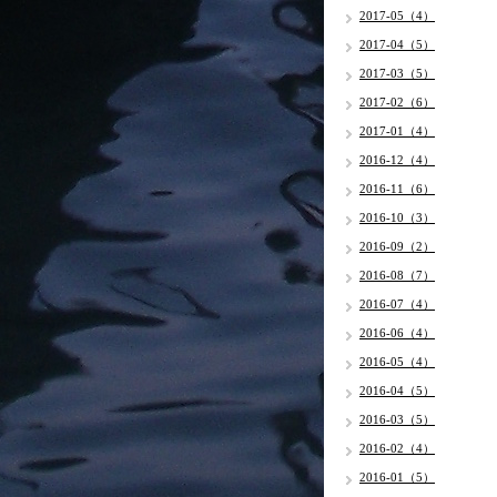
2017-05（4）
2017-04（5）
2017-03（5）
2017-02（6）
2017-01（4）
2016-12（4）
2016-11（6）
2016-10（3）
2016-09（2）
2016-08（7）
2016-07（4）
2016-06（4）
2016-05（4）
2016-04（5）
2016-03（5）
2016-02（4）
2016-01（5）