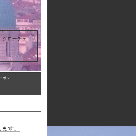
 クローチェ
ーポン
します。