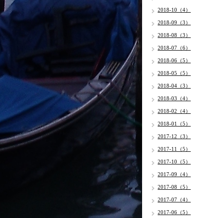
2018-10（4）
2018-09（3）
2018-08（3）
2018-07（6）
2018-06（5）
2018-05（5）
2018-04（3）
2018-03（4）
2018-02（4）
2018-01（5）
2017-12（3）
2017-11（5）
2017-10（5）
2017-09（4）
2017-08（5）
2017-07（4）
2017-06（5）