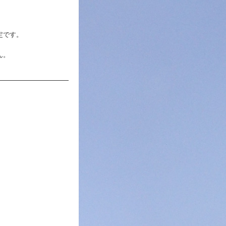
定です。
ん。