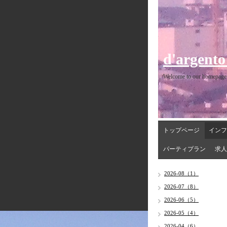
d'argento
Welcome to our homepage
トップページ
インフ
パーティプラン
求人
2026-08（1）
2026-07（8）
2026-06（5）
2026-05（4）
2026-04（6）