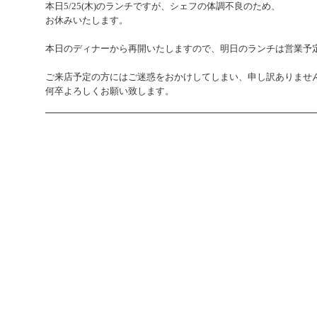
本日5/25(木)のランチですが、シェフの体調不良のため、
お休みいたします。
本日のディナーから再開いたしますので、明日のランチは営業予
ご来店予定の方にはご迷惑をおかけしてしまい、申し訳ありませ
何卒よろしくお願い致します。