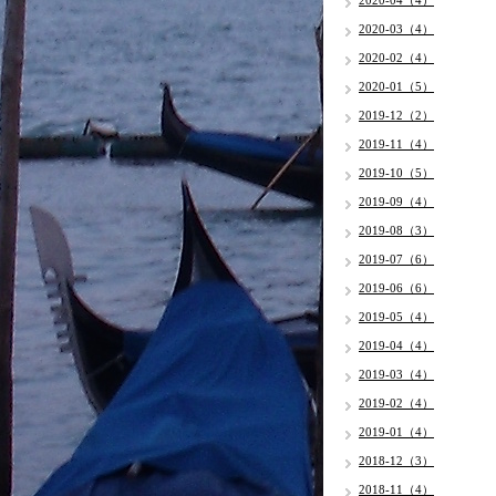
2020-04（4）
2020-03（4）
2020-02（4）
2020-01（5）
2019-12（2）
2019-11（4）
2019-10（5）
2019-09（4）
2019-08（3）
2019-07（6）
2019-06（6）
2019-05（4）
2019-04（4）
2019-03（4）
2019-02（4）
2019-01（4）
2018-12（3）
2018-11（4）