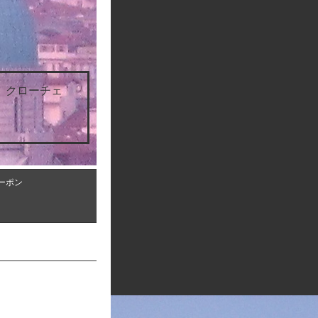
 クローチェ
ーポン