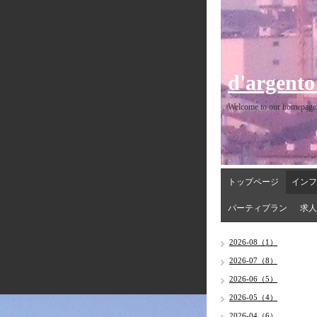
d'argento
Welcome to our homepage
トップページ
インフ
パーティプラン
求人
2026-08（1）
2026-07（8）
2026-06（5）
2026-05（4）
2026-04（6）