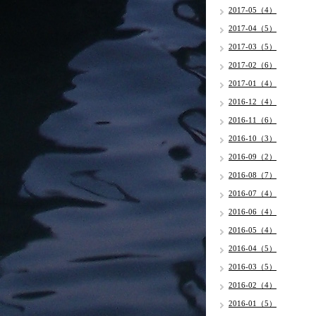
2017-05（4）
2017-04（5）
2017-03（5）
2017-02（6）
2017-01（4）
2016-12（4）
2016-11（6）
2016-10（3）
2016-09（2）
2016-08（7）
2016-07（4）
2016-06（4）
2016-05（4）
2016-04（5）
2016-03（5）
2016-02（4）
2016-01（5）