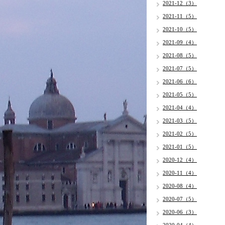
2021-12（3）
2021-11（5）
2021-10（5）
2021-09（4）
2021-08（5）
2021-07（5）
2021-06（6）
2021-05（5）
2021-04（4）
2021-03（5）
2021-02（5）
2021-01（5）
2020-12（4）
2020-11（4）
2020-08（4）
2020-07（5）
2020-06（3）