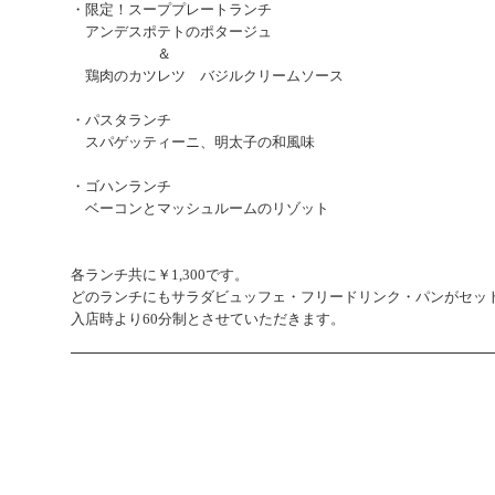
・限定！スーププレートランチ
アンデスポテトのポタージュ
＆
鶏肉のカツレツ バジルクリームソース
・パスタランチ
スパゲッティーニ、明太子の和風味
・ゴハンランチ
ベーコンとマッシュルームのリゾット
各
ランチ共に￥1,300です。
どのランチにもサラダビュッフェ・フリードリンク・パンがセッ
入店時より60分制とさせていただきます。