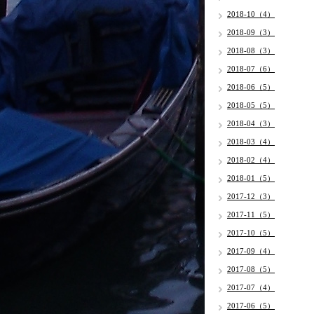
2018-10（4）
2018-09（3）
2018-08（3）
2018-07（6）
2018-06（5）
2018-05（5）
2018-04（3）
2018-03（4）
2018-02（4）
2018-01（5）
2017-12（3）
2017-11（5）
2017-10（5）
2017-09（4）
2017-08（5）
2017-07（4）
2017-06（5）