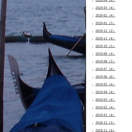
2020-04（4）
2020-03（4）
2020-02（4）
2020-01（5）
2019-12（2）
2019-11（4）
2019-10（5）
2019-09（4）
2019-08（3）
2019-07（6）
2019-06（6）
2019-05（4）
2019-04（4）
2019-03（4）
2019-02（4）
2019-01（4）
2018-12（3）
2018-11（4）