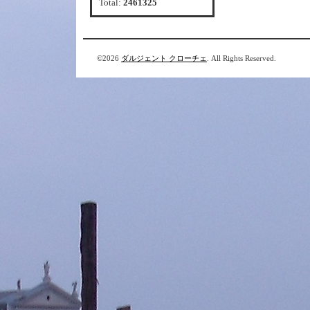
Total:
2461325
©2026
ダルジェント クローチェ
. All Rights Reserved.