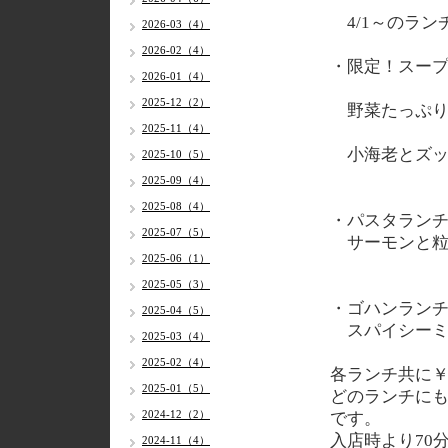
4/1～のラン
2026-03（4）
2026-02（4）
・限定！スー
2026-01（4）
2025-12（2）
野菜たっぷり
2025-11（4）
小海老とズッ
2025-10（5）
2025-09（4）
2025-08（4）
・パスタラン
2025-07（5）
サーモンと粒
2025-06（1）
2025-05（3）
・ゴハンラン
2025-04（5）
スパイシーミ
2025-03（4）
2025-02（4）
各ランチ共に￥
2025-01（5）
どのランチに
2024-12（2）
です。
入店時より70
2024-11（4）