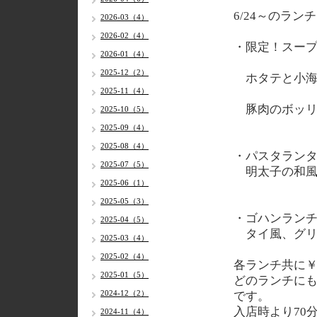
6/24～のラン
2026-03（4）
2026-02（4）
・限定！スー
2026-01（4）
2025-12（2）
ホタテと小海
2025-11（4）
豚肉のボッリ
2025-10（5）
2025-09（4）
2025-08（4）
・パスタラン
2025-07（5）
明太子の和風
2025-06（1）
2025-05（3）
・ゴハンラン
2025-04（5）
タイ風、グリ
2025-03（4）
2025-02（4）
各ランチ共に￥
2025-01（5）
どのランチに
2024-12（2）
です。
入店時より70
2024-11（4）