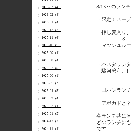
8/13～のラン
2026-03（4）
2026-02（4）
・限定！スー
2026-01（4）
2025-12（2）
押し麦入り、
2025-11（4）
＆
マッシュルー
2025-10（5）
2025-09（4）
2025-08（4）
・パスタラン
2025-07（5）
駿河湾産、し
2025-06（1）
2025-05（3）
・ゴハンラン
2025-04（5）
2025-03（4）
アボカドとネ
2025-02（4）
2025-01（5）
各ランチ共に￥
2024-12（2）
どのランチに
です。
2024-11（4）