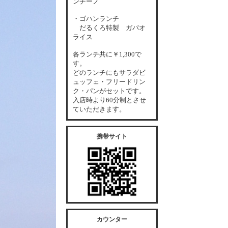
ンチーノ
・ゴハンランチ
だるくろ特製 ガパオ
ライス
各
ランチ共に￥1,300で
す。
どのランチにもサラダビ
ュッフェ・フリードリン
ク・パンがセットです。
入店時より60分制とさせ
ていただきます。
携帯サイト
カウンター