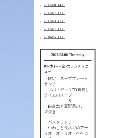
2011-08（4）
2011-07（3）
2011-03（2）
2011-01（1）
2010-05（1）
2026.08.06 Thursday
8/6(木)～7(金)のランチメニ
ュー
・限定！スーププレート
ランチ
ソパ・デ・リマ(鶏肉と
ライムのスープ)
＆
白身魚と夏野菜のチー
ズ焼き
・パスタランチ
いわしと長ネギのアー
リオ・オーリオ・ペペロ