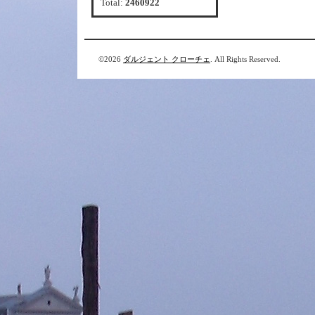
Total:
2460922
©2026
ダルジェント クローチェ
. All Rights Reserved.