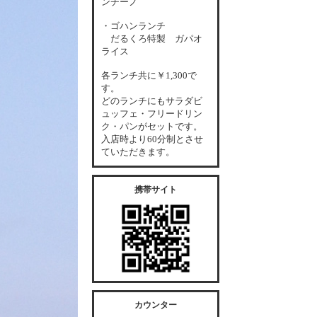
ンチーノ
・ゴハンランチ
だるくろ特製 ガパオ
ライス
各
ランチ共に￥1,300で
す。
どのランチにもサラダビ
ュッフェ・フリードリン
ク・パンがセットです。
入店時より60分制とさせ
ていただきます。
携帯サイト
カウンター