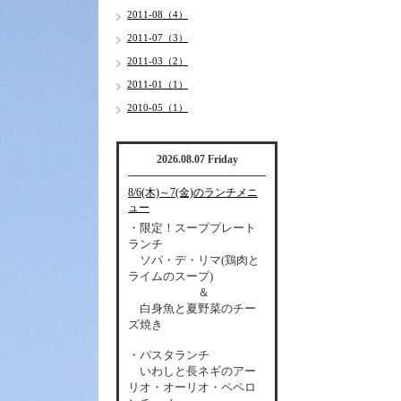
2011-08（4）
2011-07（3）
2011-03（2）
2011-01（1）
2010-05（1）
2026.08.07 Friday
8/6(木)～7(金)のランチメニ
ュー
・限定！スーププレート
ランチ
ソパ・デ・リマ(鶏肉と
ライムのスープ)
＆
白身魚と夏野菜のチー
ズ焼き
・パスタランチ
いわしと長ネギのアー
リオ・オーリオ・ペペロ