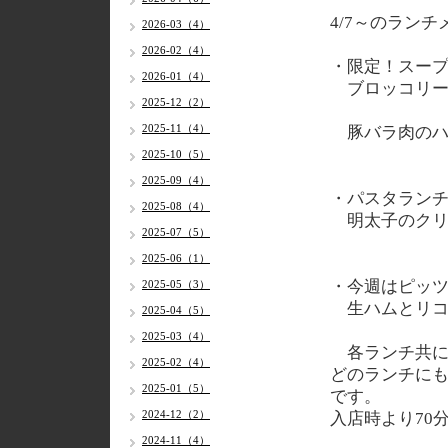
4/7～のランチ
2026-03（4）
2026-02（4）
・限定！スー
2026-01（4）
ブロッコリー
2025-12（2）
2025-11（4）
豚バラ肉のハ
2025-10（5）
2025-09（4）
・パスタラン
2025-08（4）
明太子のクリ
2025-07（5）
2025-06（1）
・今週はピッ
2025-05（3）
生ハムとリコ
2025-04（5）
2025-03（4）
各
ランチ共に
2025-02（4）
どのランチに
2025-01（5）
です。
2024-12（2）
入店時より70
2024-11（4）