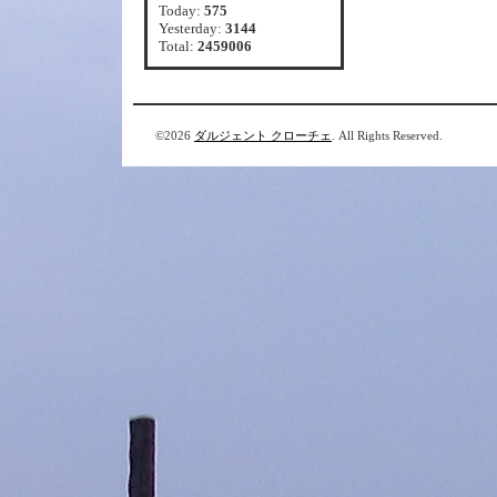
Today:
575
Yesterday:
3144
Total:
2459006
©2026
ダルジェント クローチェ
. All Rights Reserved.