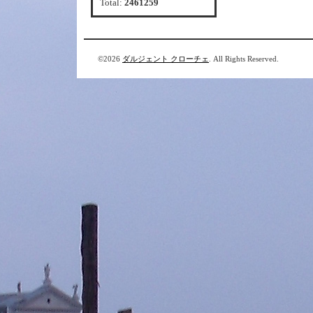
Total:
2461259
©2026
ダルジェント クローチェ
. All Rights Reserved.