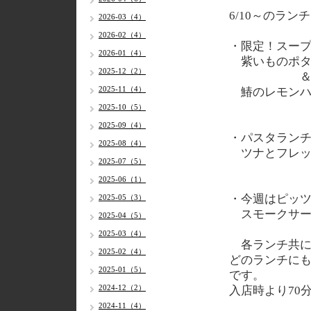
6/10～のラン
2026-03（4）
2026-02（4）
・限定！スー
2026-01（4）
紫いものポタ
2025-12（2）
2025-11（4）
鰆のレモンハ
2025-10（5）
2025-09（4）
・パスタラン
2025-08（4）
ツナとフレッ
2025-07（5）
2025-06（1）
・今週はピッ
2025-05（3）
スモークサー
2025-04（5）
2025-03（4）
各
ランチ共に
2025-02（4）
どのランチに
2025-01（5）
です。
2024-12（2）
入店時より70
2024-11（4）