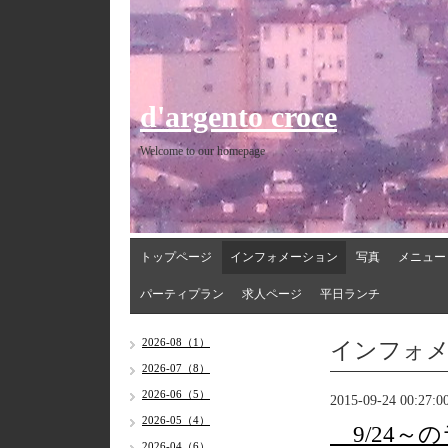
d'argento croce
Welcome to our homepage
トップページ
インフォメーション
写真
メニュー
パーティプラン
求人ページ
平日ランチ
インフォ
2026-08（1）
2026-07（8）
2026-06（5）
2015-09-24 00:27:0
2026-05（4）
9/24～
2026-04（6）