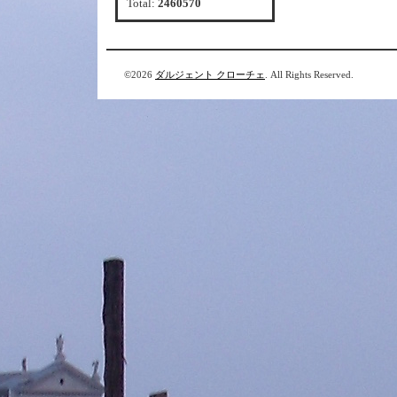
Total:
2460570
©2026
ダルジェント クローチェ
. All Rights Reserved.