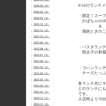
9/24
のランチメ
2026-03（4）
2026-02（4）
・限定！スー
2026-01（4）
かぼちゃのポ
2025-12（2）
＆
2025-11（4）
鶏肉ときのこ
2025-10（5）
2025-09（4）
・パスタラン
2025-08（4）
明太子の和風
2025-07（5）
2025-06（1）
・ゴハンラン
2025-05（3）
チーズたっぷ
2025-04（5）
2025-03（4）
各
ランチ共に￥
2025-02（4）
どのランチに
2025-01（5）
です。
2024-12（2）
入店時より70
2024-11（4）